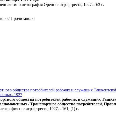
твенная типо-литография Оренполиграфтреста, 1927. - 63 с.
о: 0
/
Прочитано: 0
ртного общества потребителей рабочих и служащих Ташкентской 
енных. 1927
ортного общества потребителей рабочих и служащих Ташкент
олномоченных / Транспортное общество потребителей, Правл
итография полиграфтреста, 1927. - 161, [1] с.