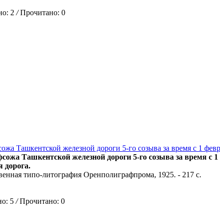
о: 2
/
Прочитано: 0
ожа Ташкентской железной дороги 5-го созыва за время с 1 феврал
сожа Ташкентской железной дороги 5-го созыва за время с 1 ф
 дорога.
твенная типо-литография Оренполиграфпрома, 1925. - 217 с.
о: 5
/
Прочитано: 0