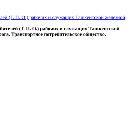
лей (Т. П. О.) рабочих и служащих Ташкентской железной
бителей (Т. П. О.) рабочих и служащих Ташкентской
рога, Транспортное потребительское общество.