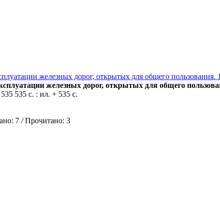
сплуатации железных дорог, открытых для общего пользования. 
сплуатации железных дорог, открытых для общего пользовани
 535 535 с. : ил. + 535 с.
но: 7
/
Прочитано: 3