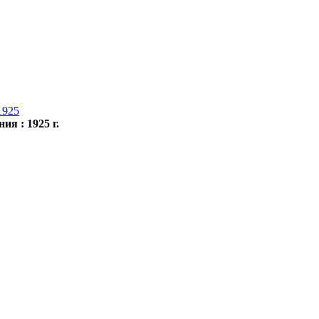
1925
я : 1925 г.