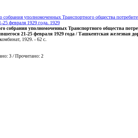
го собрания уполномоченных Транспортного общества потребите
1-25 февраля 1929 года. 1929
ого собрания уполномоченных Транспортного общества потре
явшегося 21-25 февраля 1929 года / Ташкентская железная до
омбинат, 1929. - 62 с.
но: 3
/
Прочитано: 2