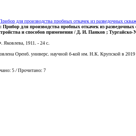
Прибор для производства пробных откачек из разведочных скваж
 Прибор для производства пробных откачек из разведочных 
стройства и способов применения / Д. И. Панков ; Тургайско-
 Яковлева, 1911. - 24 с.
овлена Оренб. универс. научной б-кой им. Н.К. Крупской в 2019
ано: 5
/
Прочитано: 7