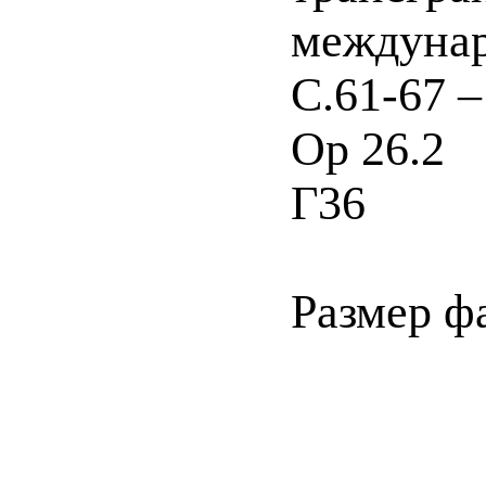
междунар.
С.61-67 –
Ор 26.2
Г36
Размер ф