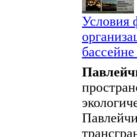
Условия 
организа
бассейне
Павлейчи
простран
экологиче
Павлейчи
трансгра