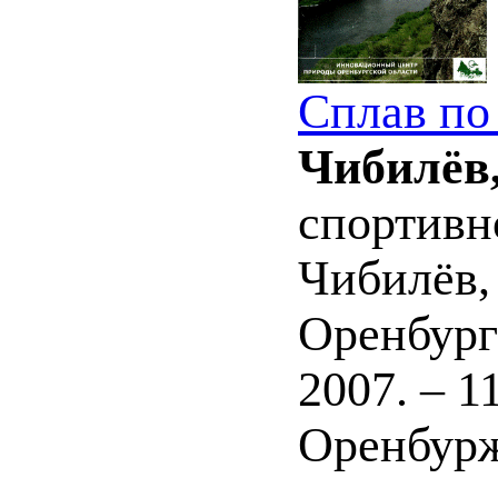
Сплав по
Чибилёв,
спортивно
Чибилёв, 
Оренбург
2007. – 
Оренбуржь