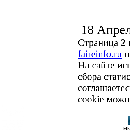
18 Апрел
Страница
2
faireinfo.ru
о
На сайте ис
сбора стати
соглашаете
cookie можн
МЫ