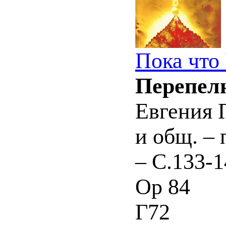
Пока что
Перепелю
Евгения П
и общ. – 
– С.133-1
Ор 84
Г72