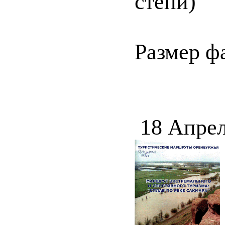
степи)
Размер ф
18 Апрел