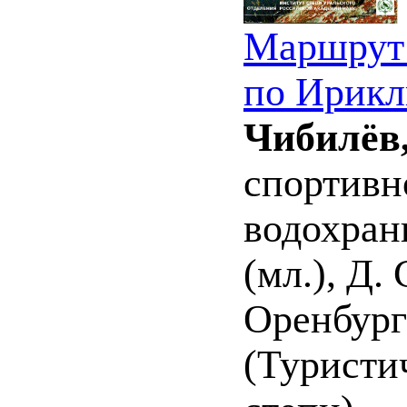
Маршрут 
по Ирикл
Чибилёв,
спортивн
водохран
(мл.), Д
Оренбургс
(Туристи