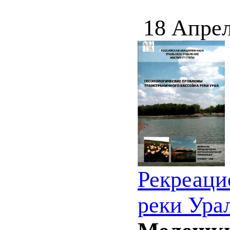
18 Апрел
Рекреаци
реки Ура