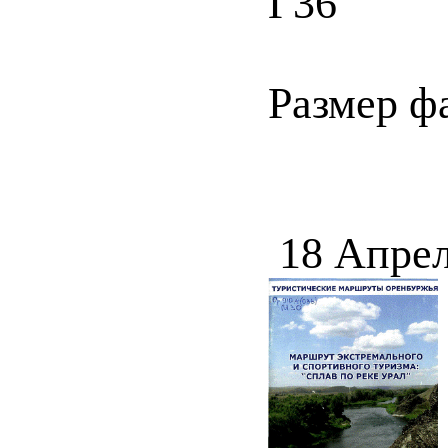
Г36
Размер ф
18 Апрел