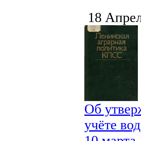
18 Апрел
Об утвер
учёте во
10 марта 