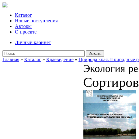
Каталог
Новые поступления
Авторы
О проекте
Личный кабинет
Искать
Главная
»
Каталог
»
Краеведение
»
Природа края. Природные р
Экология ре
Сортиров