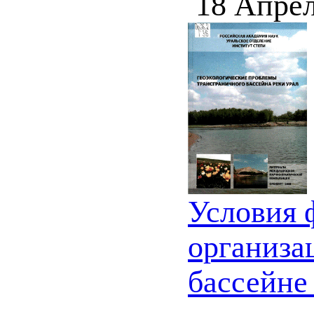
18 Апрел
Условия 
организа
бассейне