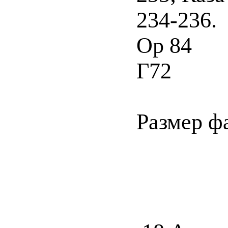
234-236.
Ор 84
Г72
Размер ф