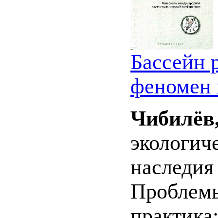
Бассейн 
феномен 
Чибилёв,
экологич
наследия 
Проблемы
практика: