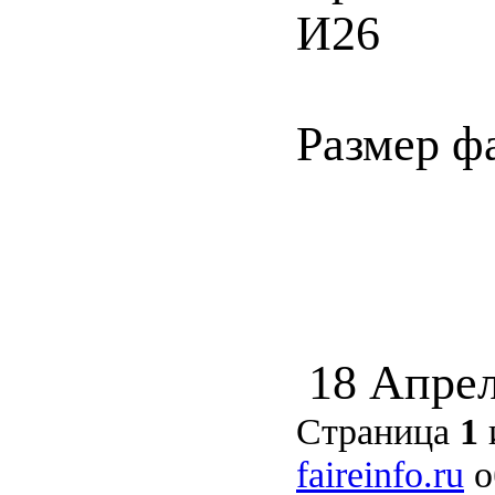
И26
Размер ф
18 Апрел
Страница
1
faireinfo.ru
о