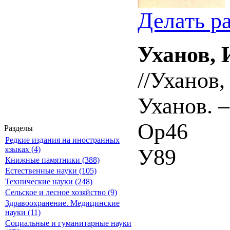
Делать р
Уханов, 
//Уханов,
Уханов. –
Ор46
Разделы
Редкие издания на иностранных
У89
языках (4)
Книжные памятники (388)
Естественные науки (105)
Технические науки (248)
Сельское и лесное хозяйство (9)
Здравоохранение. Медицинские
науки (11)
Социальные и гуманитарные науки