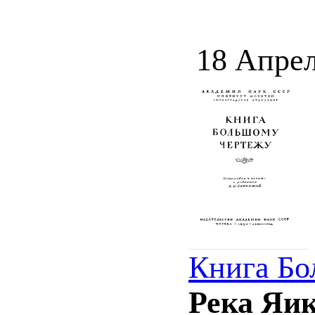
18 Апрел
Книга Бо
Река Яи