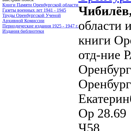
Книги Памяти Оренбургской области
Чибилёв,
Газеты военных лет 1941 - 1945
Труды Оренбургской Ученой
Архивной Комиссии
области 
Периодические издания 1925 - 1947 г.
Издания библиотеки
книги Ор
отд-ние 
Оренбург
Оренбургс
Екатеринб
Ор 28.69
Ч58