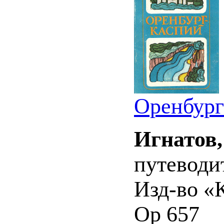
Оренбург
Игнатов,
путеводит
Изд-во «К
Ор 657