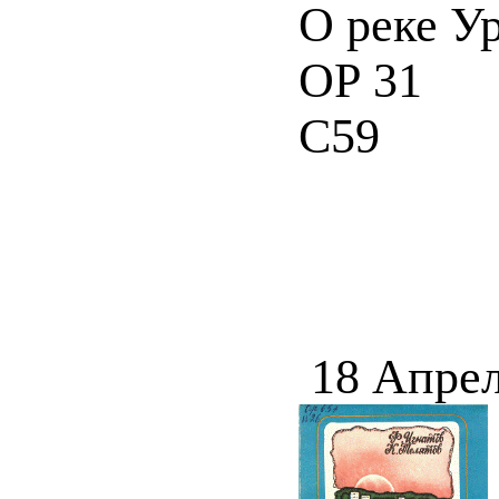
О реке Ур
ОР 31
С59
18 Апрел