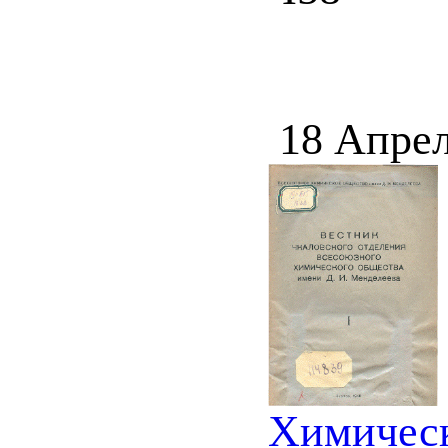
18 Апрел
Химическ