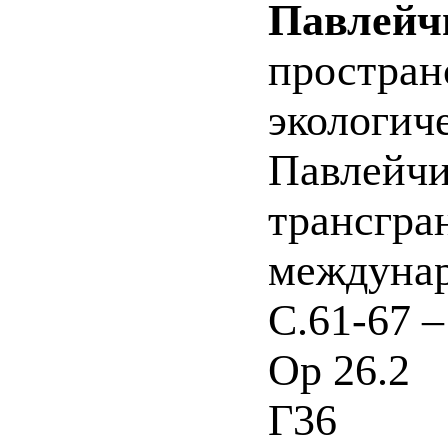
Павлейчи
простран
экологиче
Павлейчи
трансгра
междунар.
С.61-67 –
Ор 26.2
Г36