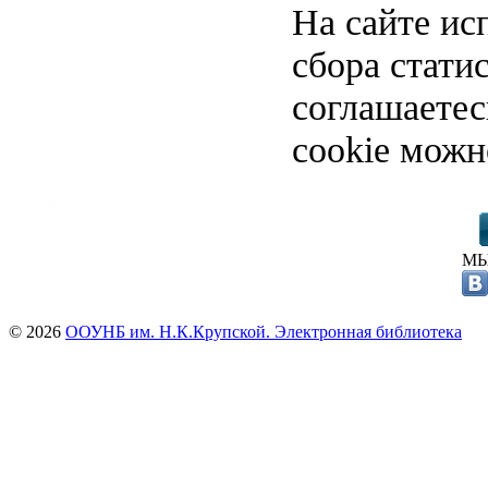
На сайте ис
сбора стати
соглашаете
cookie можн
МЫ
© 2026
ООУНБ им. Н.К.Крупской. Электронная библиотека