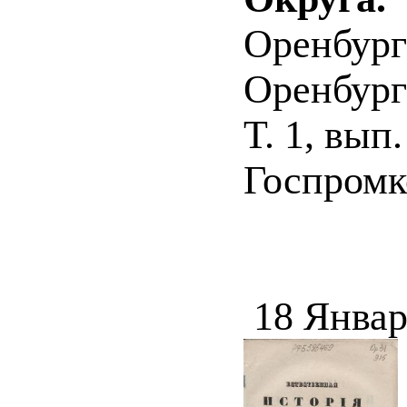
Оренбург
Оренбургс
Т. 1, вып
Госпромко
18 Январ