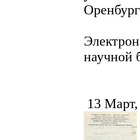
Оренбург 
Электрон
научной 
13 Март,