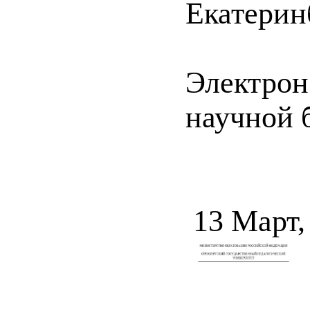
Екатеринб
Электрон
научной 
13 Март,