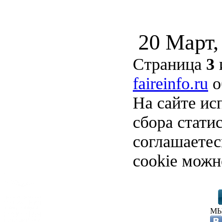
20 Март,
Страница
3
faireinfo.ru
о
На сайте ис
сбора стати
соглашаете
cookie можн
МЫ