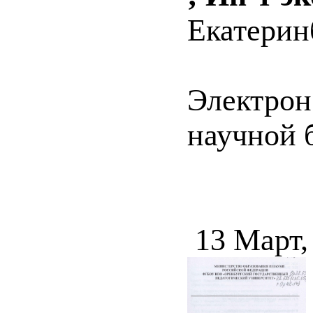
Екатеринб
Электрон
научной 
13 Март,