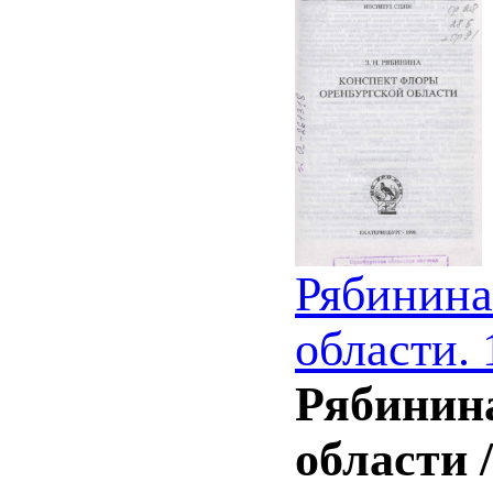
Рябинина
области. 
Рябинина
области 