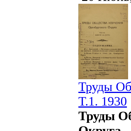
Труды Об
Т.1. 1930
Труды О
Округа.