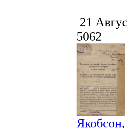
21 Авгус
5062
Якобсон,