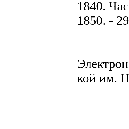
1840. Час
1850. - 29
Электрон.
кой им. Н