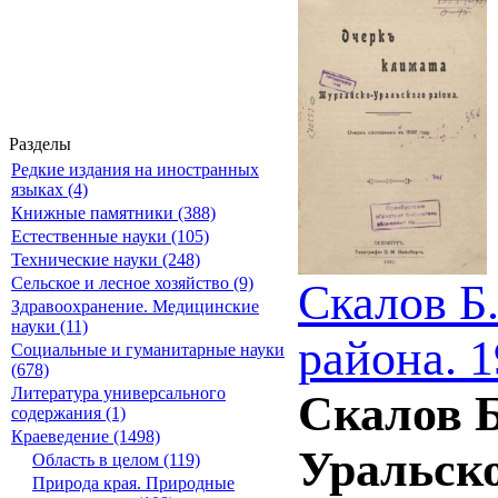
Разделы
Редкие издания на иностранных
языках (4)
Книжные памятники (388)
Естественные науки (105)
Технические науки (248)
Сельское и лесное хозяйство (9)
Скалов Б
Здравоохранение. Медицинские
науки (11)
района. 
Социальные и гуманитарные науки
(678)
Литература универсального
Скалов Б
содержания (1)
Краеведение (1498)
Уральско
Область в целом (119)
Природа края. Природные