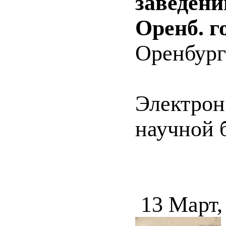
заведени
Оренб. го
Оренбург 
Электрон
научной 
13 Март,