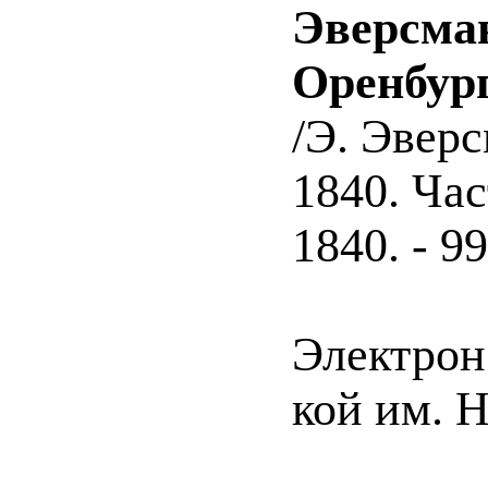
Эверсман
Оренбург
/Э. Эверс
1840. Час
1840. - 99
Электрон.
кой им. Н