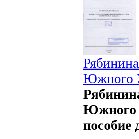
Рябинина
Южного У
Рябинина
Южного У
пособие 