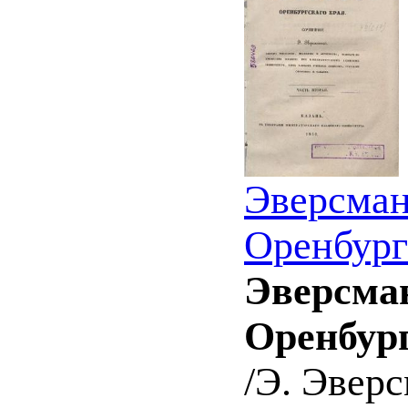
Эверсман
Оренбургс
Эверсман
Оренбург
/Э. Эверс