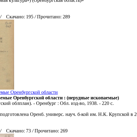
вая культура») (Оренбургская область)»
/
Скачано: 195
/
Прочитано: 289
емые Оренбургской области
емые Оренбургской области : (нерудные ископаемые)
кий облплан). - Оренбург : Обл. изд-во, 1938. - 220 с.
подготовлена Оренб. универс. науч. б-кой им. Н.К. Крупской в 20
/
Скачано: 73
/
Прочитано: 269