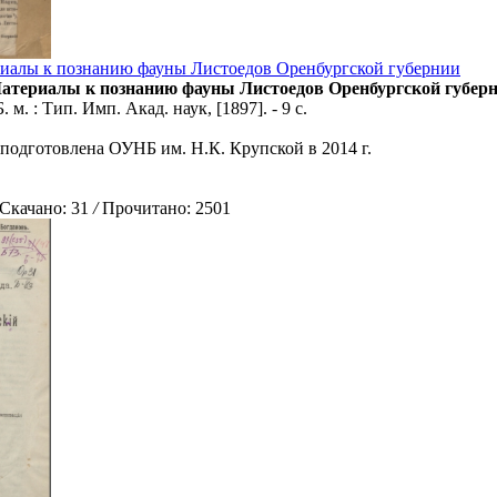
риалы к познанию фауны Листоедов Оренбургской губернии
] Материалы к познанию фауны Листоедов Оренбургской губер
 Б. м. : Тип. Имп. Акад. наук, [1897]. - 9 с.
 подготовлена ОУНБ им. Н.К. Крупской в 2014 г.
качано: 31
/
Прочитано: 2501