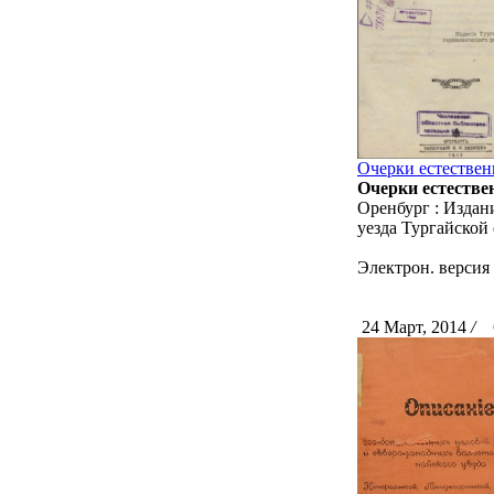
Очерки естествен
Очерки естестве
Оренбург : Издани
уезда Тургайской 
Электрон. версия 
24 Март, 2014
/
С