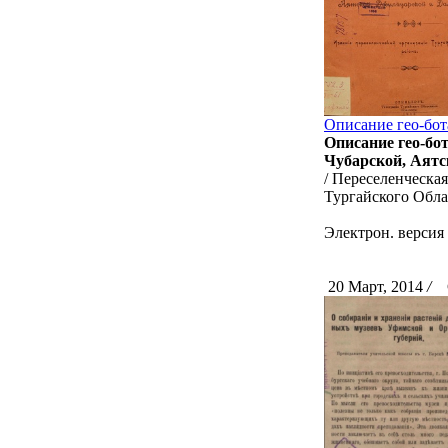
Описание гео-бот
Описание гео-бо
Чубарской, Аятс
/ Переселенческая
Тургайского Облас
Электрон. версия 
20 Март, 2014
/
С