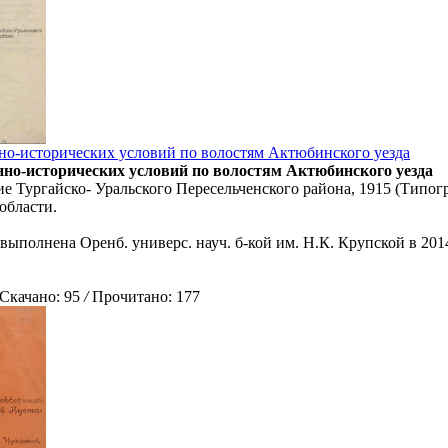
но-исторических условий по волостям Актюбинского уезда
нно-исторических условий по волостям Актюбинского уезда
е Тургайско- Уральского Пересельченского района, 1915 (Типогр
области.
выполнена Оренб. универс. науч. б-кой им. Н.К. Крупской в 201
качано: 95
/
Прочитано: 177