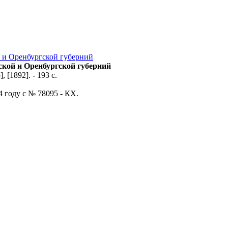
 и Оренбургской губерний
ской и Оренбургской губерний
[1892]. - 193 с.
4 году с № 78095 - КХ.