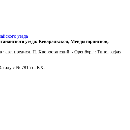
айского уезда
станайского уезда: Кенаральской, Мендыгаринской,
в ; авт. предисл. П. Хворостанский. - Оренбург : Типография
4 году с № 78155 - КХ.