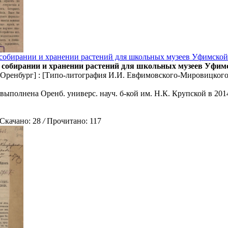
 собирании и хранении растений для школьных музеев Уфимской
О собирании и хранении растений для школьных музеев Уфим
 [Оренбург] : [Типо-литография И.И. Евфимовского-Мировицкого], 
выполнена Оренб. универс. науч. б-кой им. Н.К. Крупской в 201
качано: 28
/
Прочитано: 117