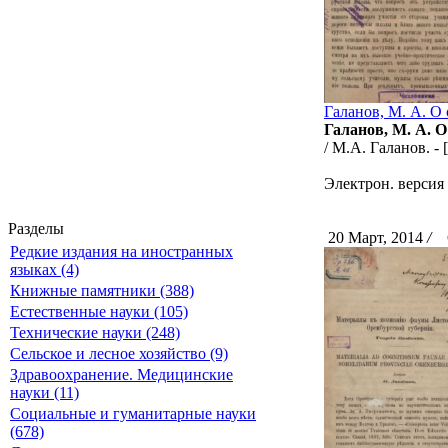
Галанов, М. А. О
Галанов, М. А. 
/ М.А. Галанов. -
Электрон. версия 
Разделы
20 Март, 2014
/
С
Редкие издания на иностранных
языках (4)
Книжные памятники (388)
Естественные науки (105)
Технические науки (248)
Сельское и лесное хозяйство (9)
Здравоохранение. Медицинские
науки (11)
Социальные и гуманитарные науки
(678)