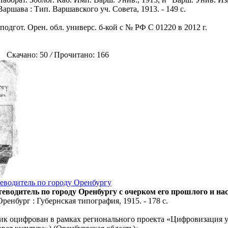
Варшава : Тип. Варшавского уч. Совета, 1913. - 149 с.
подгот. Орен. обл. универс. б-кой с № РФ С 01220 в 2012 г.
Скачано: 50
/
Прочитано: 166
еводитель по городу Оренбургу
теводитель по городу Оренбургу с очерком его прошлого и н
Оренбург : Губернская типография, 1915. - 178 с.
к оцифрован в рамках регионального проекта «Цифровизация у