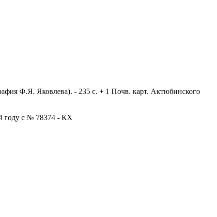
афия Ф.Я. Яковлева). - 235 с. + 1 Почв. карт. Актюбинского
4 году с № 78374 - КХ