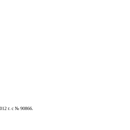
12 г. с № 90866.