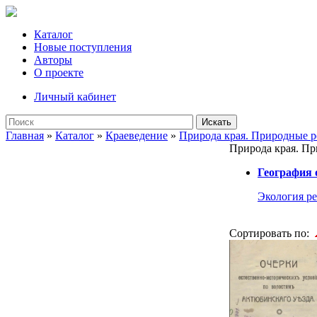
Каталог
Новые поступления
Авторы
О проекте
Личный кабинет
Искать
Главная
»
Каталог
»
Краеведение
»
Природа края. Природные р
Природа края. Пр
География 
Экология р
Сортировать по: