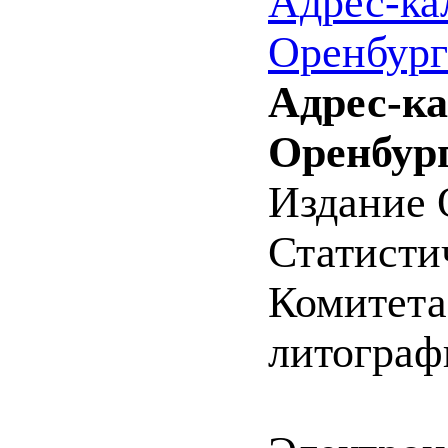
Адрес-ка
Оренбург
Адрес-к
Оренбург
Издание 
Статистич
Комитета 
литографи