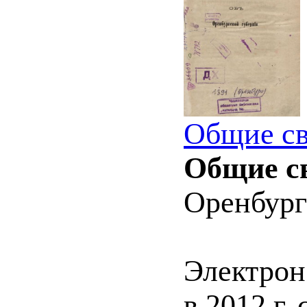
Общие св
Общие св
Оренбург :
Электрон
в 2012 г.