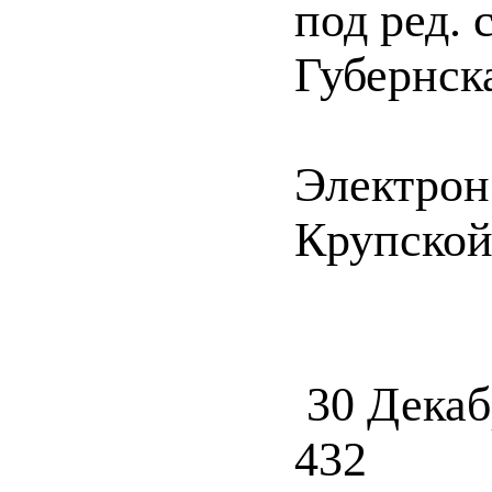
под ред. 
Губернск
Электрон
Крупской 
30 Декаб
432