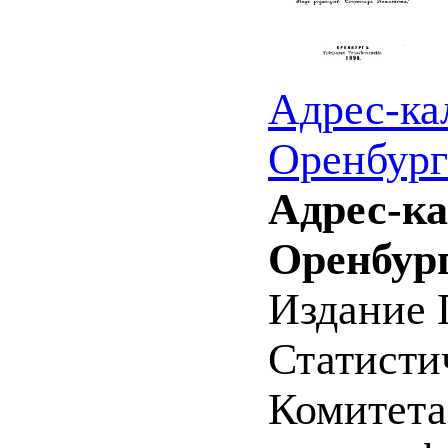
Адрес-ка
Оренбург
Адрес-к
Оренбург
Издание 
Статистич
Комитета 