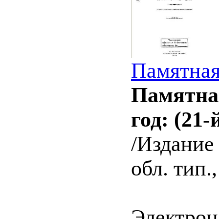
Памятная
Памятная
год: (21-
/Издание 
обл. тип.,
Электрон