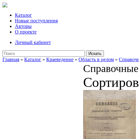
Каталог
Новые поступления
Авторы
О проекте
Личный кабинет
Искать
Главная
»
Каталог
»
Краеведение
»
Область в целом
»
Справочн
Справочные 
Сортиров