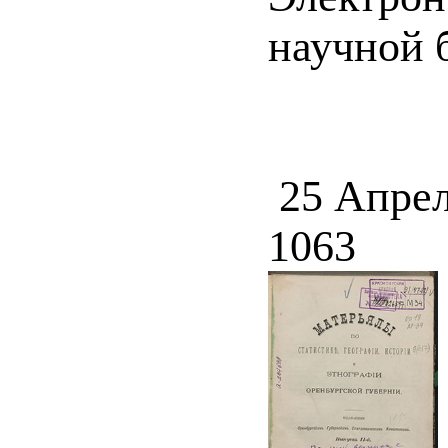
научной б
25 Апрел
1063