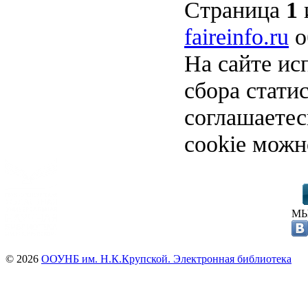
Страница
1
faireinfo.ru
о
На сайте ис
сбора стати
соглашаете
cookie можн
МЫ
© 2026
ООУНБ им. Н.К.Крупской. Электронная библиотека