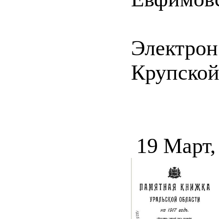
Электрон
Крупской 
19 Март,