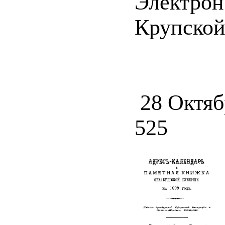
Электрон
Крупской 
28 Октяб
525