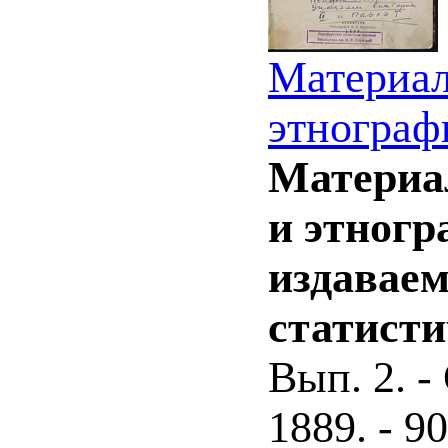
Материал
этнограф
Материал
и этногр
издавае
статист
Вып. 2. -
1889. - 90