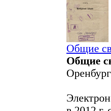
Общие св
Общие св
Оренбург :
Электрон
в 2012 г.