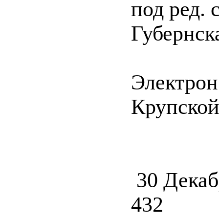
под ред. 
Губернск
Электрон
Крупской 
30 Декаб
432