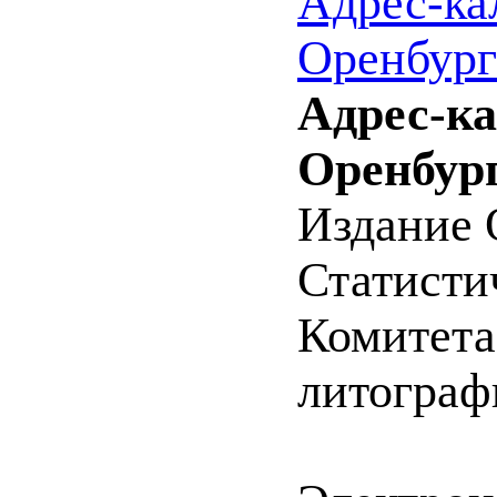
Адрес-ка
Оренбург
Адрес-к
Оренбург
Издание 
Статистич
Комитета 
литографи