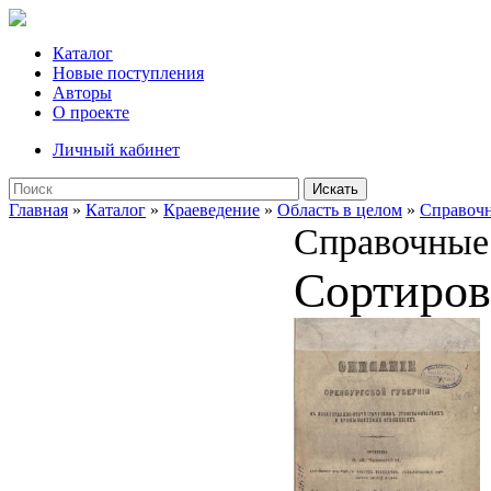
Каталог
Новые поступления
Авторы
О проекте
Личный кабинет
Искать
Главная
»
Каталог
»
Краеведение
»
Область в целом
»
Справочн
Справочные 
Сортиров