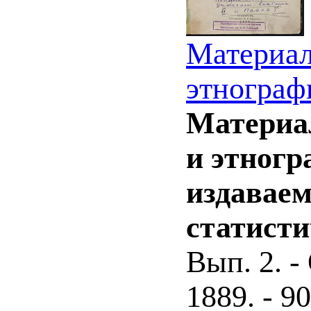
Материал
этнограф
Материал
и этногр
издавае
статист
Вып. 2. -
1889. - 90