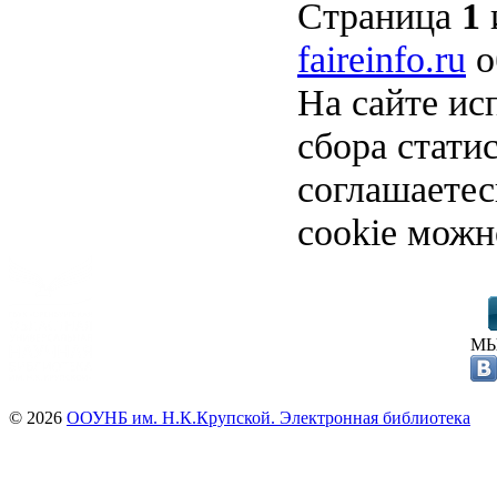
Страница
1
faireinfo.ru
о
На сайте ис
сбора стати
соглашаете
cookie можн
МЫ
© 2026
ООУНБ им. Н.К.Крупской. Электронная библиотека