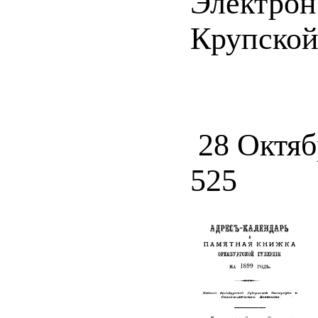
Электрон
Крупской 
28 Октяб
525