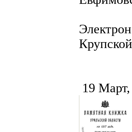
Электрон
Крупской 
19 Март,