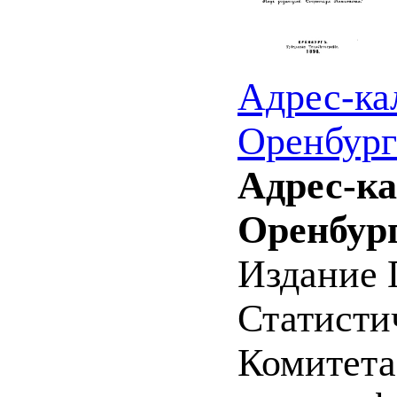
Адрес-ка
Оренбург
Адрес-к
Оренбург
Издание 
Статистич
Комитета 