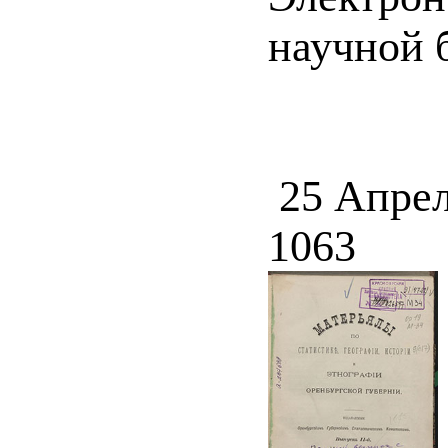
научной б
25 Апрел
1063