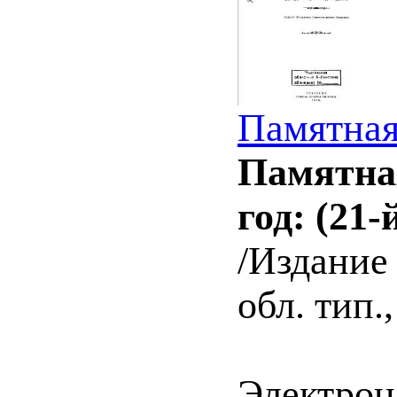
Памятная
Памятная
год: (21-
/Издание 
обл. тип.,
Электрон