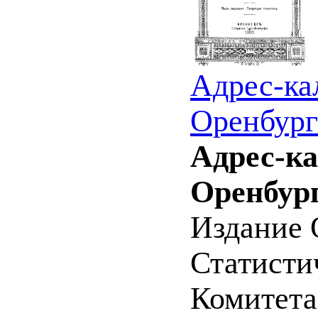
Адрес-ка
Оренбург
Адрес-к
Оренбург
Издание 
Статистич
Комитета 