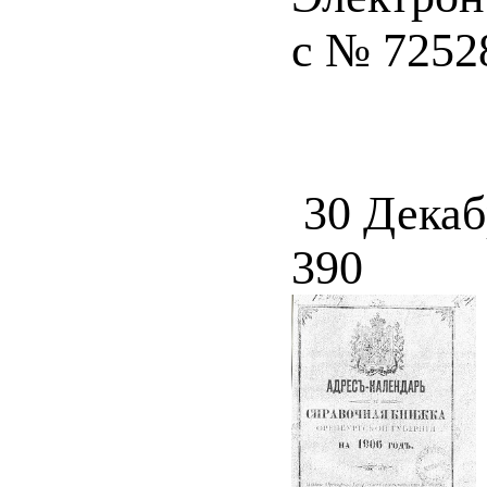
с № 72528
30 Декаб
390