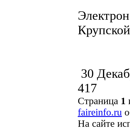
Электрон
Крупской 
30 Декаб
417
Страница
1
faireinfo.ru
о
На сайте ис