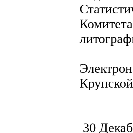
Статистич
Комитета 
литографи
Электрон
Крупской 
30 Декаб