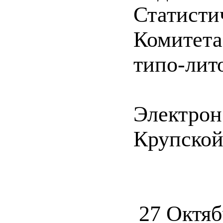
Статистич
Комитета
типо-лит
Электрон
Крупско
27 Октяб