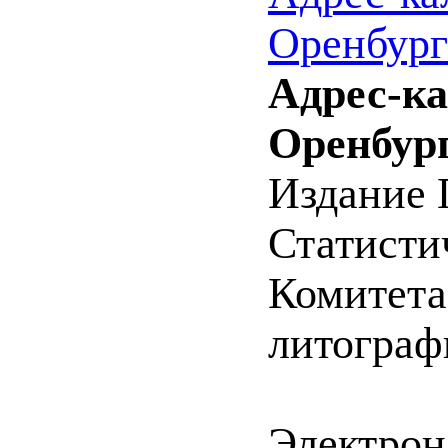
Оренбург
Адрес-к
Оренбург
Издание 
Статистич
Комитета 
литографи
Электрон