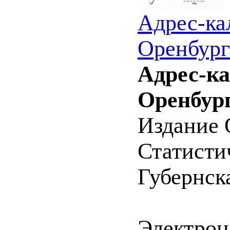
Адрес-ка
Оренбург
Адрес-ка
Оренбург
Издание 
Статистич
Губернск
Электрон