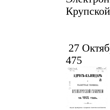
Крупской 
27 Октяб
475