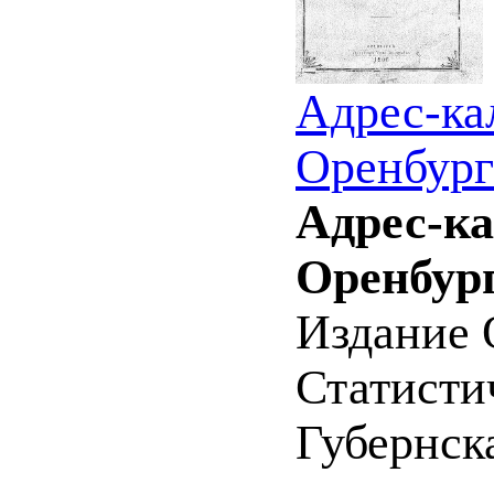
Адрес-ка
Оренбург
Адрес-ка
Оренбург
Издание 
Статистич
Губернск