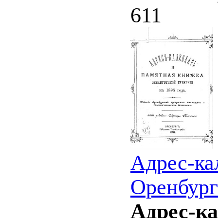
611
Адрес-ка
Оренбург
Адрес-к