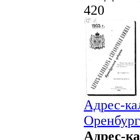
420
Адрес-ка
Оренбург
Адрес-ка