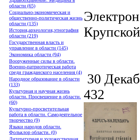
Здравоохранение. Медицина в
области (65)
Электрон
Социально-экономическая и
общественно-политическая жизнь
области (135)
Крупской 
История,археология,этнография
области (219)
Государственная власть и
управление в области (145)
Экономика области (94)
Вооруженные силы в области.
Военно-патриотическая работа
среди гражданского населения (4)
30 Декаб
Народное образование в области
(133)
432
Культурная и научная жизнь
области. Просвещение в области.
(60)
Культурно-просветительная
работа в области. Самодеятельное
творчество (9)
Языки народов области.
Фольклор области. (0)
Литературная и художественная