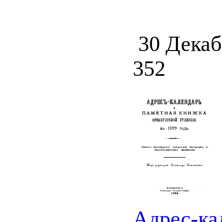
30 Декаб
352
Адрес-ка