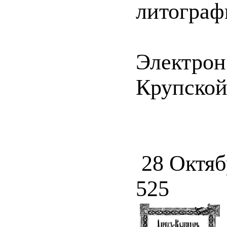
литографи
Электрон
Крупской 
28 Октяб
525