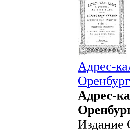
Адрес-ка
Оренбург
Адрес-ка
Оренбург
Издание 