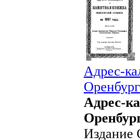
Адрес-ка
Оренбург
Адрес-к
Оренбург
Издание 