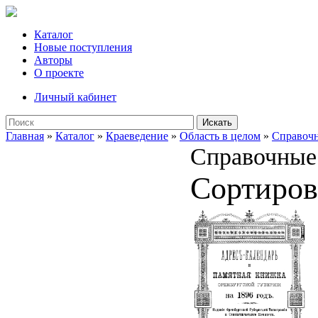
Каталог
Новые поступления
Авторы
О проекте
Личный кабинет
Искать
Главная
»
Каталог
»
Краеведение
»
Область в целом
»
Справочн
Справочные 
Сортиров