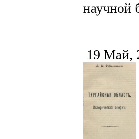
научной 
19 Май, 