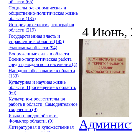
области (65)
Социально-экономическая и
общественно-политическая жизнь
области (135)
История,археология,этнография
4 Июнь,
области (219)
Государственная власть и
управление в области (145)
Экономика области (94)
Вооруженные силы в области.
Военно-патриотическая работа
среди гражданского населения (4)
Народное образование в области
(133)
Культурная и научная жизнь
области. Просвещение в области.
(60)
Культурно-просветительная
работа в области. Самодеятельное
творчество (9)
Языки народов области.
Админист
Фольклор области. (0)
Литературная и художественная