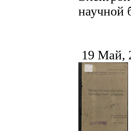
научной 
19 Май, 