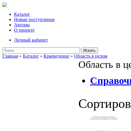
Каталог
Новые поступления
Авторы
О проекте
Личный кабинет
Искать
Главная
»
Каталог
»
Краеведение
»
Область в целом
Область в ц
Справочн
Сортиров