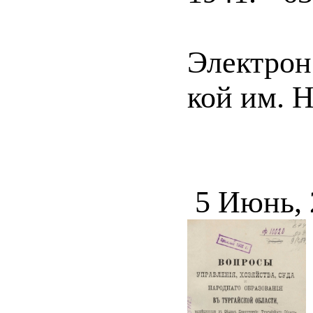
Электрон.
кой им. Н
5 Июнь,