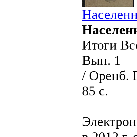
Населенн
Населен
Итоги Вс
Вып. 1
/ Оренб. Г
85 с.
Электрон
в 2012 г.