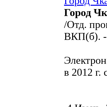
Город Чк
Город Чк
/Отд. пр
ВКП(б). -
Электрон
в 2012 г.