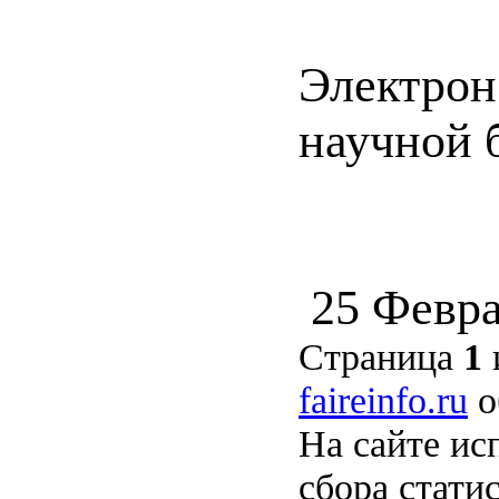
Электрон
научной б
25 Февра
Страница
1
faireinfo.ru
о
На сайте ис
сбора стати