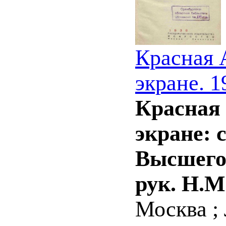
Красная 
экране. 1
Красная
экране: 
Высшего 
рук. Н.М
Москва ; 