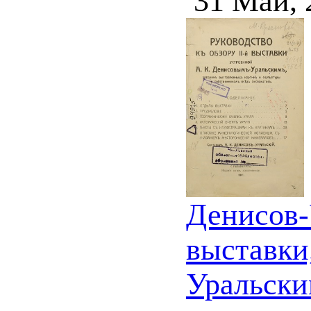
31 Май, 
Денисов-
выставки
Уральски