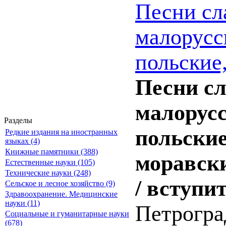
Песни сл
малорусс
польские,
Песни сл
малорусс
Разделы
польские
Редкие издания на иностранных
языках (4)
Книжные памятники (388)
моравски
Естественные науки (105)
Технические науки (248)
/ вступи
Сельское и лесное хозяйство (9)
Здравоохранение. Медицинские
науки (11)
Петрогра
Социальные и гуманитарные науки
(678)