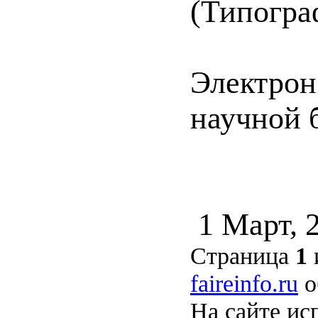
(Типограф
Электрон
научной б
1 Март, 
Страница
1
faireinfo.ru
о
На сайте ис