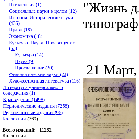
"Жизнь д
Психология (1)
Социальные науки в целом (12)
История. Исторические науки
типографи
(436)
Право (18)
Экономика (18)
Культура. Наука. Просвещение
(53)
Культура (14)
Наука (9)
21 Март,
Просвещение (20)
Филологические науки (23)
Художественная литература (116)
Литература универсального
содержания (1)
Краеведение (1498)
Периодические издания (7258)
Редкие нотные издания (96)
Коллекции
(769)
Всего изданий: 11262
Коллекции