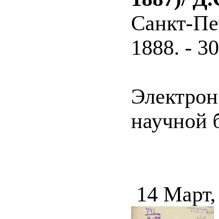
Санкт-Пе
1888. - 30
Электрон
научной б
14 Март,