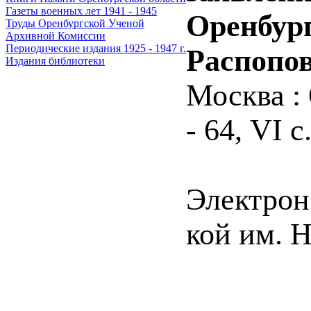
Газеты военных лет 1941 - 1945
Оренбург
Труды Оренбургской Ученой
Архивной Комиссии
Периодические издания 1925 - 1947 г.
Распопо
Издания библиотеки
Москва : 
- 64, VI с
Электрон.
кой им. 