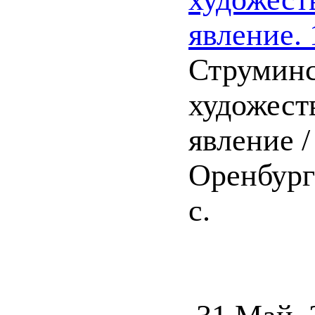
явление. 
Струминс
художест
явление /
Оренбург 
с.