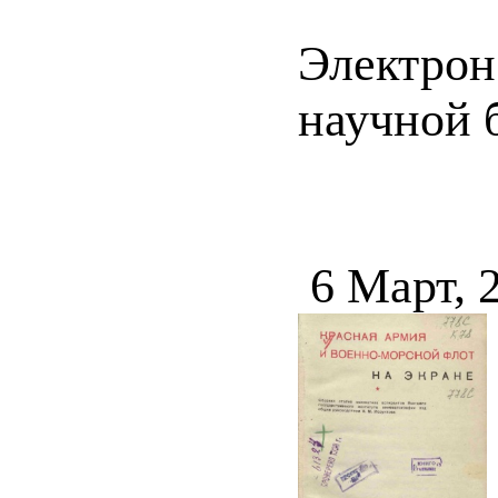
Электрон
научной б
6 Март, 