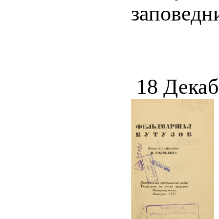
заповедни
18 Декаб