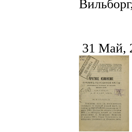
Вильборг,
31 Май, 