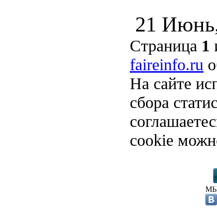
21 Июнь
Страница
1
faireinfo.ru
о
На сайте ис
сбора стати
соглашаете
cookie можн
МЫ