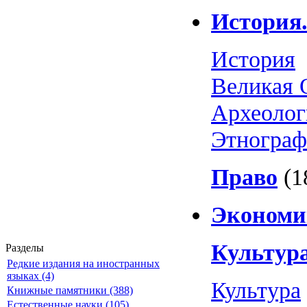
История.
История
Великая 
Археолог
Этнограф
Право
(1
Экономи
Культура
Разделы
Редкие издания на иностранных
языках (4)
Культура
Книжные памятники (388)
Естественные науки (105)