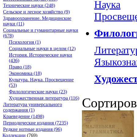
Наука
Технические науки (248)
Сельское и лесное хозяйство (9)
Просвещ
Здравоохранение. Медицинские
науки (11)
Филолог
Социальные и гуманитарные науки
(678)
Психология (1)
Литерату
Социальные науки в целом (12)
История. Исторические науки
Языкозна
(436)
Право (18)
Экономика (18)
Художест
Культура. Наука. Просвещение
(53)
Филологические науки (23)
Художественная литература (116)
Сортиров
Литература универсального
содержания (1)
Краеведение (1498)
Периодические издания (7235)
Редкие нотные издания (96)
Коллекции
(769)