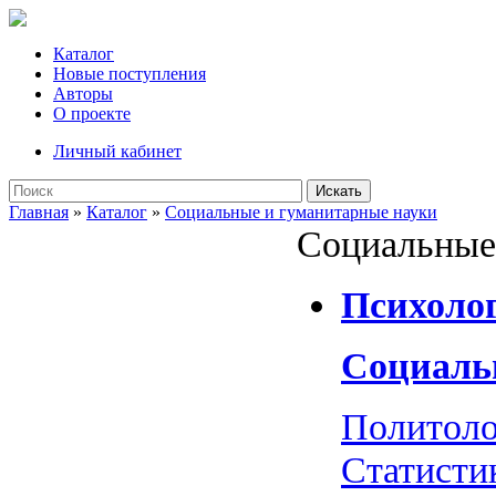
Каталог
Новые поступления
Авторы
О проекте
Личный кабинет
Искать
Главная
»
Каталог
»
Социальные и гуманитарные науки
Социальные
Психоло
Социаль
Политоло
Статисти