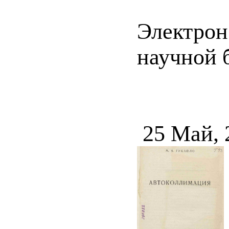
Электрон
научной 
25 Май, 