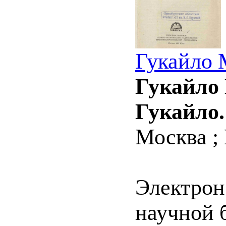
Гукайло 
Гукайло 
Гукайло.
Москва ; 
Электрон
научной 