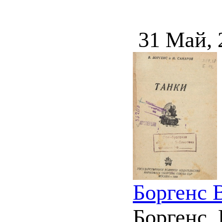
31 Май, 
Боргенс 
Боргенс, 