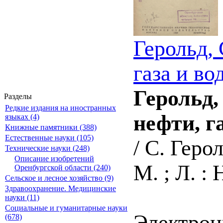
Герольд,
газа и во
Герольд,
Разделы
Редкие издания на иностранных
нефти, г
языках (4)
Книжные памятники (388)
Естественные науки (105)
/ С. Геро
Технические науки (248)
Описание изобретений
М. ; Л. : 
Оренбургской области (240)
Сельское и лесное хозяйство (9)
Здравоохранение. Медицинские
науки (11)
Социальные и гуманитарные науки
Электрон
(678)