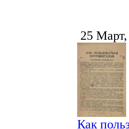
25 Март,
Как поль