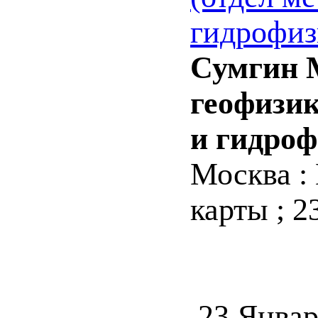
гидрофиз
Сумгин 
геофизик
и гидроф
Москва : Г
карты ; 2
23 Январ