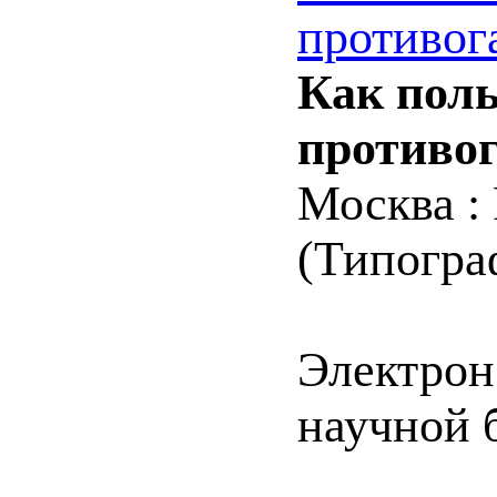
противог
Как поль
противог
Москва :
(Типограф
Электрон
научной 