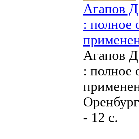
Агапов Д
: полное 
применен
Агапов Д
: полное 
применени
Оренбург 
- 12 с.