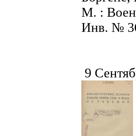
М. : Воени
Инв. № 3
9 Сентяб