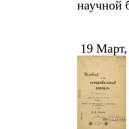
научной 
19 Март,