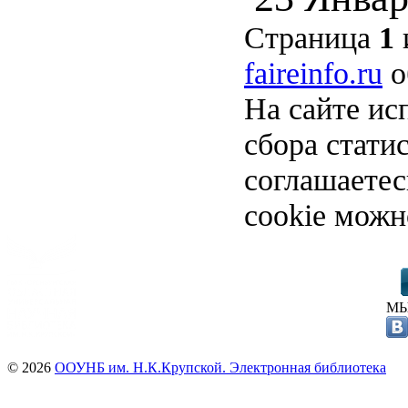
Страница
1
faireinfo.ru
о
На сайте ис
сбора стати
соглашаете
cookie можн
МЫ
© 2026
ООУНБ им. Н.К.Крупской. Электронная библиотека