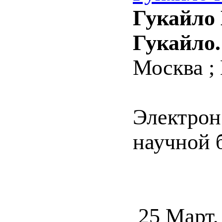
Гукайло 
Гукайло.
Москва ; 
Электрон
научной 
25 Март,