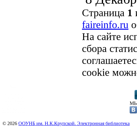
Страница
1
faireinfo.ru
о
На сайте ис
сбора стати
соглашаете
cookie можн
МЫ
© 2026
ООУНБ им. Н.К.Крупской. Электронная библиотека