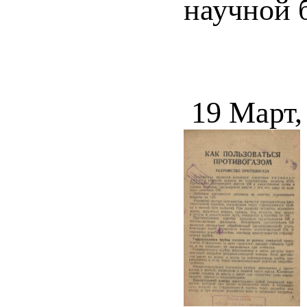
научной 
19 Март,