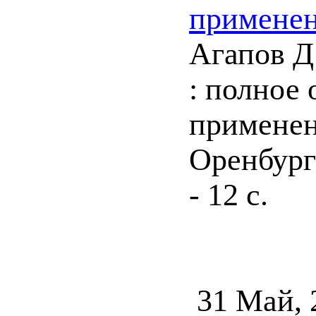
применен
Агапов Д
: полное 
применени
Оренбург 
- 12 с.
31 Май, 