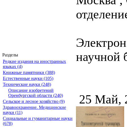
Москва ;
отделение,
Электрон
научной 
Разделы
Редкие издания на иностранных
языках (4)
Книжные памятники (388)
Естественные науки (105)
Технические науки (248)
Описание изобретений
25 Май, 
Оренбургской области (240)
Сельское и лесное хозяйство (9)
Здравоохранение. Медицинские
науки (11)
Социальные и гуманитарные науки
(678)