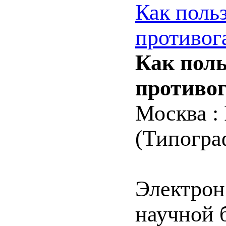
Как поль
противог
Как поль
противог
Москва :
(Типограф
Электрон
научной 