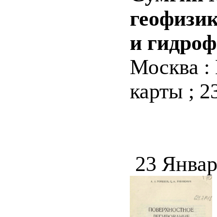
геофизик
и гидроф
Москва : Г
карты ; 2
23 Январ