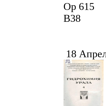
Ор 615
В38
18 Апрел