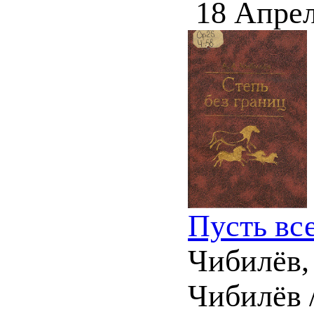
18 Апрел
Пусть все
Чибилёв, 
Чибилёв /