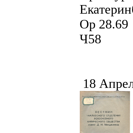
Екатеринб
Ор 28.69
Ч58
18 Апрел