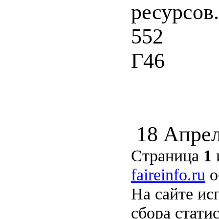
ресурсов.
552
Г46
18 Апрел
Страница
1
faireinfo.ru
о
На сайте ис
сбора стати