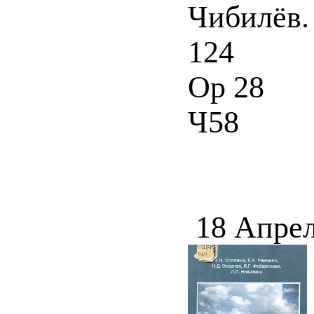
Чибилёв. 
124
Ор 28
Ч58
18 Апрел