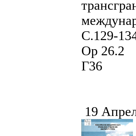
трансгра
междунар.
С.129-134
Ор 26.2
Г36
19 Апрел