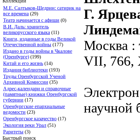
Коллекции
М.Е. Салтыков-Щедрин: сатирик на
Г. Ярцев
все времена
(29)
Театр начинается с афиши
(0)
Линдема
В.И. Даль: хранитель
великорусского языка
(11)
Книги, изданные в годы Великой
Москва : 
Отечественной войны
(177)
Издано в годы войны в Чкалове
VII, 766, 
(Оренбурге)
(199)
Китай и его жизнь
(14)
Издания библиотеки
(193)
Труды Оренбургской Ученой
Архивной Комиссии
(35)
Электрон
Адрес-календари и справочные
(памятные) книжки Оренбургской
губернии
(17)
научной 
Оренбургские епархиальные
ведомости
(23)
Оренбургское казачество
(17)
Экология реки Урал
(51)
Раритеты
(3)
Быстрый поиск