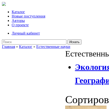
Каталог
Новые поступления
Авторы
О проекте
Личный кабинет
Искать
Главная
»
Каталог
»
Естественные науки
Естественны
Экологи
Географ
Сортиров