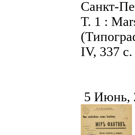
Санкт-Пет
Т. 1 : Mar
(Типограф
IV, 337 с. 
5 Июнь,