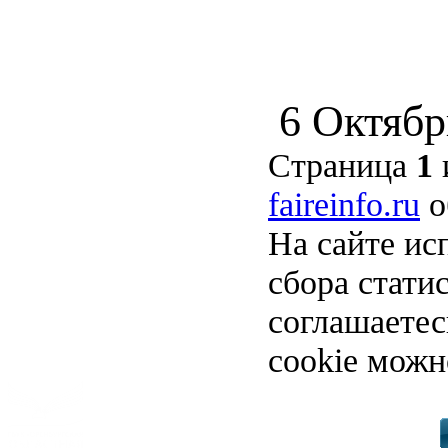
6 Октябр
Страница
1
faireinfo.ru
о
На сайте ис
сбора стати
соглашаете
cookie можн