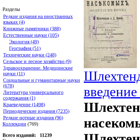
Разделы
Редкие издания на иностранных
языках (4)
Книжные памятники (388)
Естественные науки (105)
Экология (49)
География (51)
Технические науки (248)
Сельское и лесное хозяйство (9)
Здравоохранение. Медицинские
Шлехтенд
науки (11)
Социальные и гуманитарные науки
(678)
введение 
Литература универсального
содержания (1)
Шлехтен
Краеведение (1498)
Периодические издания (7235)
Редкие нотные издания (96)
насекомы
Коллекции
(769)
Шлехтенд
Всего изданий: 11239