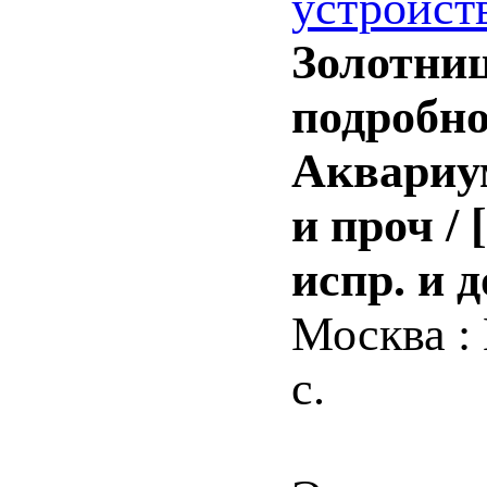
устройств
Золотни
подробн
Аквариум
и проч / 
испр. и д
Москва : 
с.