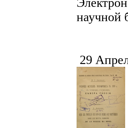
Электрон
научной 
29 Апрел