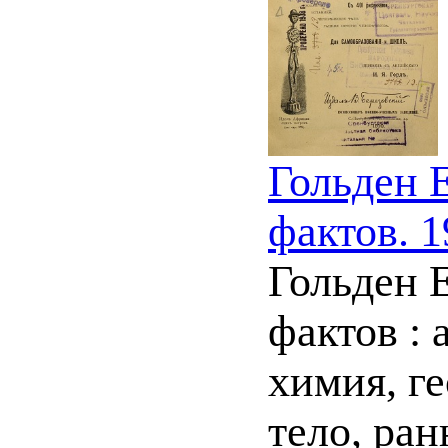
Гольден 
фактов. 1
Гольден 
фактов : 
химия, ге
тело, ран