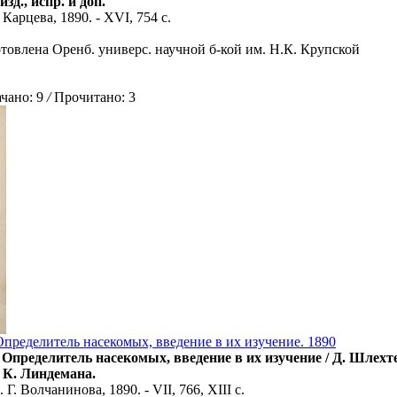
изд., испр. и доп.
Карцева, 1890. - XVI, 754 с.
товлена Оренб. универс. научной б-кой им. Н.К. Крупской
ано: 9
/
Прочитано: 3
пределитель насекомых, введение в их изучение. 1890
пределитель насекомых, введение в их изучение / Д. Шлехтен
 К. Линдемана.
Г. Волчанинова, 1890. - VII, 766, XIII с.