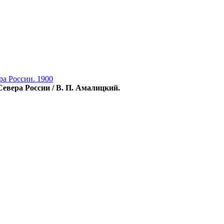
ра России. 1900
евера России / В. П. Амалицкий.