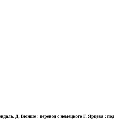
даль, Д. Вюнше ; перевод с немецкого Г. Ярцева ; под