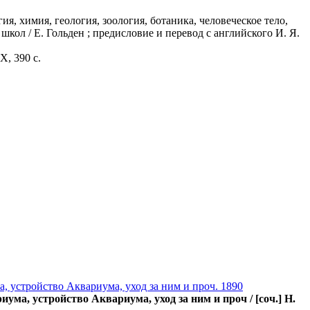
я, химия, геология, зоология, ботаника, человеческое тело,
школ / Е. Гольден ; предисловие и перевод с английского И. Я.
X, 390 с.
 устройство Аквариума, уход за ним и проч. 1890
а, устройство Аквариума, уход за ним и проч / [соч.] Н.