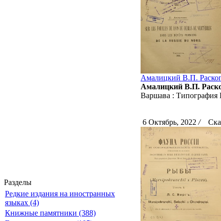
Амалицкий В.П. Раскоп
Амалицкий В.П. Раско
Варшава : Типография Ва
6 Октябрь, 2022
/
Скач
Разделы
Редкие издания на иностранных
языках (4)
Книжные памятники (388)