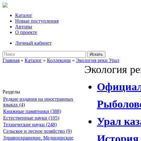
Каталог
Новые поступления
Авторы
О проекте
Личный кабинет
Искать
Главная
»
Каталог
»
Коллекции
»
Экология реки Урал
Экология ре
Официал
Разделы
Редкие издания на иностранных
Рыболовс
языках (4)
Книжные памятники (388)
Естественные науки (105)
Урал ка
Технические науки (248)
Сельское и лесное хозяйство (9)
История
Здравоохранение. Медицинские