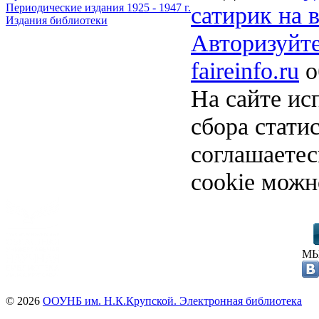
сатирик на 
Периодические издания 1925 - 1947 г.
Издания библиотеки
Авторизуйте
faireinfo.ru
о
На сайте ис
сбора стати
соглашаете
cookie можн
МЫ
© 2026
ООУНБ им. Н.К.Крупской. Электронная библиотека