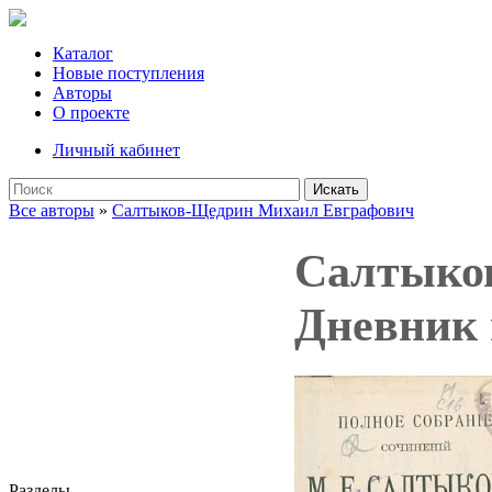
Каталог
Новые поступления
Авторы
О проекте
Личный кабинет
Искать
Все авторы
»
Салтыков-Щедрин Михаил Евграфович
Салтыков
Дневник 
Разделы