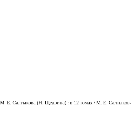
 Е. Салтыкова (Н. Щедрина) : в 12 томах / М. Е. Салтыков-
.