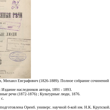
 Михаил Евграфович (1826-1889). Полное собрание сочинений М.
 Издание наследников автора, 1891 - 1893.
нные речи (1872-1876) ; Культурные люди, 1876.
 с.
 подготовлена Оренб. универс. научной б-кой им. Н.К. Крупской