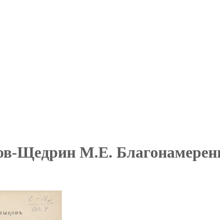
в-Щедрин М.Е. Благонамеренн