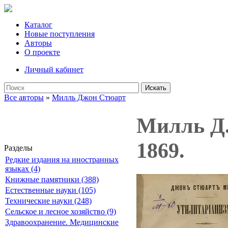
Каталог
Новые поступления
Авторы
О проекте
Личный кабинет
Искать
Все авторы
»
Милль Джон Стюарт
Милль Д.
1869.
Разделы
Редкие издания на иностранных
языках (4)
Книжные памятники (388)
Естественные науки (105)
Технические науки (248)
Сельское и лесное хозяйство (9)
Здравоохранение. Медицинские