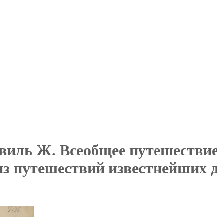
ль Ж. Всеобщее путешествие 
из путешествий известнейших д