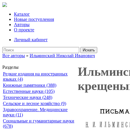
Каталог
Новые поступления
Авторы
О проекте
Личный кабинет
Искать
Все авторы
»
Ильминский Николай Иванович
Разделы
Ильминск
Редкие издания на иностранных
языках (4)
крещеным
Книжные памятники (388)
Естественные науки (105)
Технические науки (248)
Сельское и лесное хозяйство (9)
Здравоохранение. Медицинские
науки (11)
Социальные и гуманитарные науки
(678)