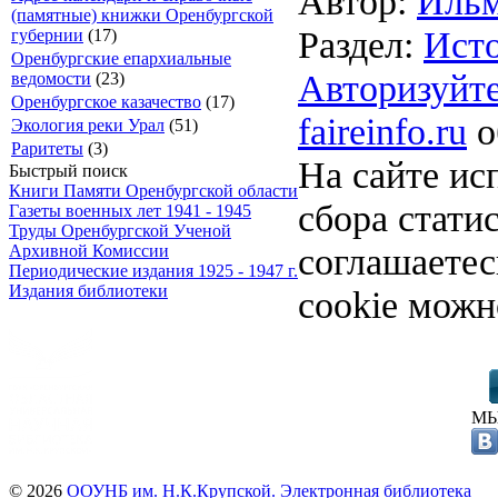
Автор:
Ильм
(памятные) книжки Оренбургской
Раздел:
Ист
губернии
(17)
Оренбургские епархиальные
Авторизуйте
ведомости
(23)
Оренбургское казачество
(17)
faireinfo.ru
о
Экология реки Урал
(51)
Раритеты
(3)
На сайте ис
Быстрый поиск
Книги Памяти Оренбургской области
сбора стати
Газеты военных лет 1941 - 1945
Труды Оренбургской Ученой
соглашаете
Архивной Комиссии
Периодические издания 1925 - 1947 г.
Издания библиотеки
cookie можн
МЫ
© 2026
ООУНБ им. Н.К.Крупской. Электронная библиотека