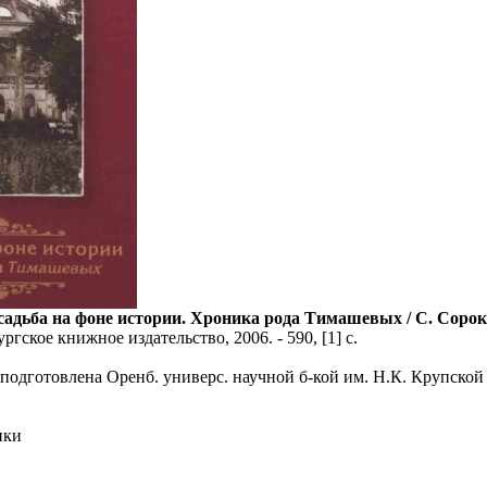
садьба на фоне истории. Хроника рода Тимашевых / С. Сорок
ргское книжное издательство, 2006. - 590, [1] с.
 подготовлена Оренб. универс. научной б-кой им. Н.К. Крупской
ики