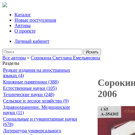
Каталог
Новые поступления
Авторы
О проекте
Личный кабинет
Искать
Все авторы
»
Сорокина Светлана Емельяновна
Разделы
Редкие издания на иностранных
языках (4)
Сорокин
Книжные памятники (388)
Естественные науки (105)
2006
Технические науки (248)
Сельское и лесное хозяйство (9)
Здравоохранение. Медицинские
науки (11)
Социальные и гуманитарные науки
(678)
Литература универсального