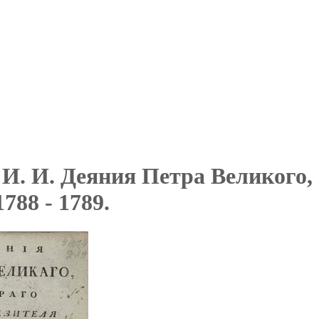
 И. И. Деяния Петра Великого,
1788 - 1789.