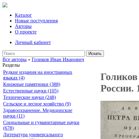
Каталог
Новые поступления
Авторы
О проекте
Личный кабинет
Искать
Все авторы
»
Голиков Иван Иванович
Разделы
Редкие издания на иностранных
Голиков
языках (4)
Книжные памятники (388)
России. 
Естественные науки (105)
Технические науки (248)
Сельское и лесное хозяйство (9)
Здравоохранение. Медицинские
науки (11)
Социальные и гуманитарные науки
(678)
Литература универсального