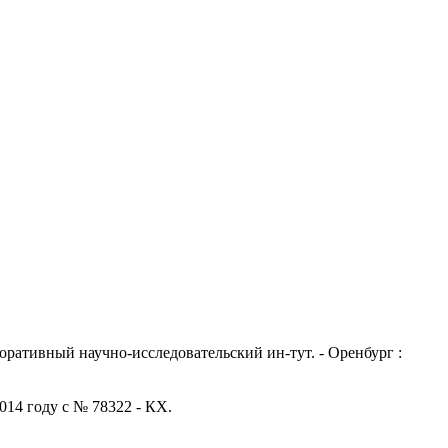
ративный научно-исследовательский ин-тут. - Оренбург :
014 году с № 78322 - КХ.