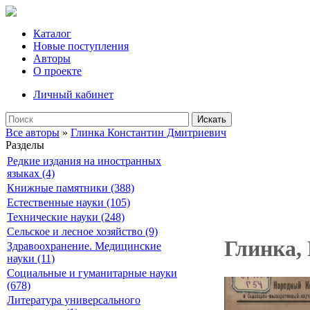
Каталог
Новые поступления
Авторы
О проекте
Личный кабинет
Искать
Все авторы
»
Глинка Константин Дмитриевич
Разделы
Редкие издания на иностранных
языках (4)
Книжные памятники (388)
Естественные науки (105)
Технические науки (248)
Сельское и лесное хозяйство (9)
Глинка,
Здравоохранение. Медицинские
науки (11)
Социальные и гуманитарные науки
(678)
Литература универсального