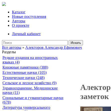
Каталог
Новые поступления
Авторы
О проекте
Личный кабинет
Искать
Все авторы
»
Алекторов Александр Ефимович
Разделы
Редкие издания на иностранных
языках (4)
Книжные памятники (388)
Естественные науки (105)
Технические науки (248)
Сельское и лесное хозяйство (9)
Алекторо
Здравоохранение. Медицинские
науки (11)
заметок 
Социальные и гуманитарные науки
(678)
Литература универсального