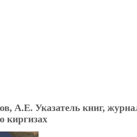
в, А.Е. Указатель книг, журна
о киргизах