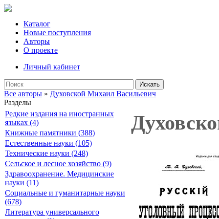
Каталог
Новые поступления
Авторы
О проекте
Личный кабинет
Искать
Все авторы
»
Духовской Михаил Васильевич
Разделы
Редкие издания на иностранных
Духовско
языках (4)
Книжные памятники (388)
Естественные науки (105)
Технические науки (248)
Сельское и лесное хозяйство (9)
Здравоохранение. Медицинские
науки (11)
Социальные и гуманитарные науки
(678)
Литература универсального