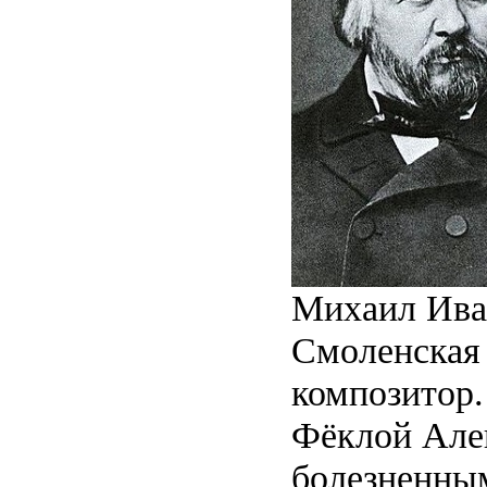
Михаил Иван
Смоленская 
композитор.
Фёклой Але
болезненны