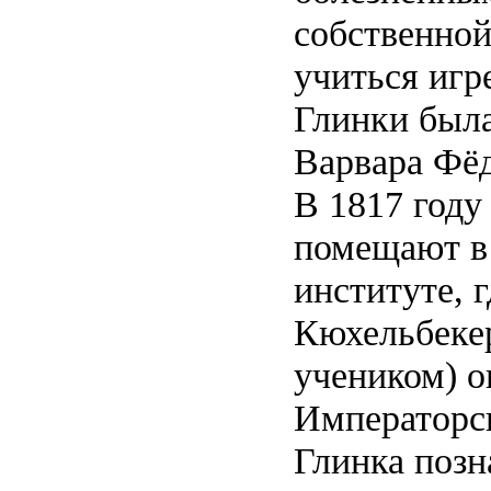
собственной
учиться игр
Глинки была
Варвара Фё
В 1817 году
помещают в
институте, г
Кюхельбеке
учеником) о
Императорск
Глинка позн