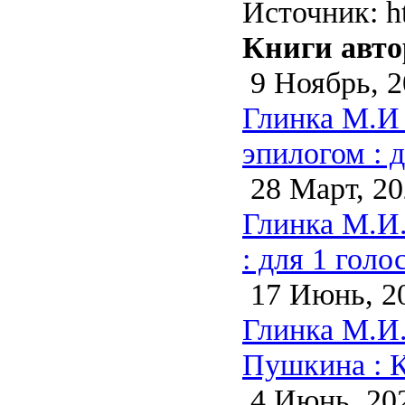
Источник: ht
Книги авто
9 Ноябрь, 2
Глинка М.И 
эпилогом : д
28 Март, 20
Глинка М.И.
: для 1 гол
17 Июнь, 2
Глинка М.И.
Пушкина : К
4 Июнь, 20