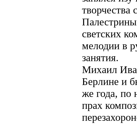
творчества 
Палестрины,
светских ко
мелодии в р
занятия.
Михаил Иван
Берлине и б
же года, по
прах композ
перезахорон