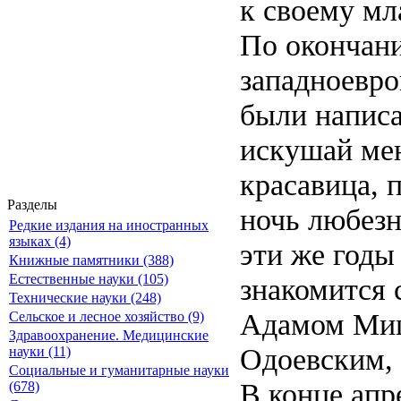
к своему мл
По окончани
западноевро
были написа
искушай мен
красавица, 
Разделы
ночь любезн
Редкие издания на иностранных
языках (4)
эти же годы
Книжные памятники (388)
Естественные науки (105)
знакомится
Технические науки (248)
Адамом Миц
Сельское и лесное хозяйство (9)
Здравоохранение. Медицинские
Одоевским, 
науки (11)
Социальные и гуманитарные науки
В конце апр
(678)