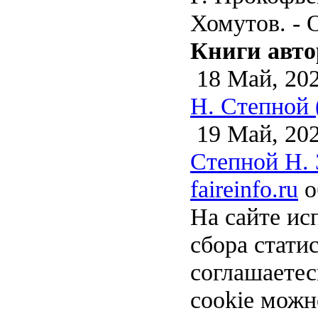
Хомутов. - О
Книги авто
18 Май, 20
Н. Степной 
19 Май, 20
Степной Н. 
faireinfo.ru
о
На сайте ис
сбора стати
соглашаете
cookie можн