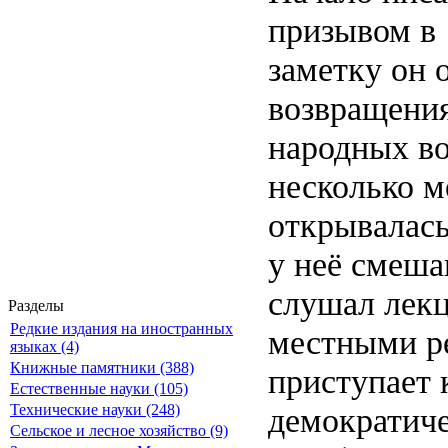
призывом в 
заметку он 
возвращения
народных во
несколько м
открывалась
у неё смеша
слушал лекц
Разделы
Редкие издания на иностранных
местными ре
языках (4)
Книжные памятники (388)
приступает 
Естественные науки (105)
демократиче
Технические науки (248)
Сельское и лесное хозяйство (9)