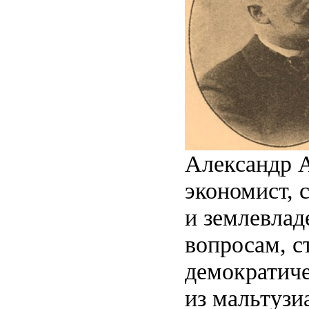
Александр 
экономист, 
и землевлад
вопросам, с
демократиче
из мальтузи