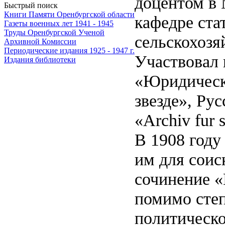
доцентом в 
Быстрый поиск
Книги Памяти Оренбургской области
кафедре ста
Газеты военных лет 1941 - 1945
Труды Оренбургской Ученой
сельскохозя
Архивной Комиссии
Периодические издания 1925 - 1947 г.
Участвовал 
Издания библиотеки
«Юридическо
звезде», Ру
«Archiv fur 
В 1908 году
им для соис
сочинение «
помимо степ
политическо