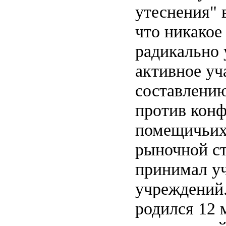
утеснения" 
что никакое
радикально 
активное уч
составлению
против конф
помещичьих 
рыночной с
принимал уч
учреждений.
родился 12 