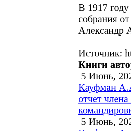
В 1917 году
собрания от
Александр А
Источник: ht
Книги авто
5 Июнь, 20
Кауфман А.А
отчет члена
командировк
5 Июнь, 20