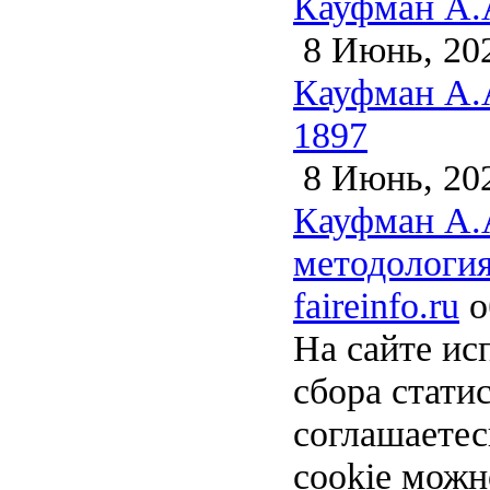
Кауфман А.А
8 Июнь, 20
Кауфман А.А
1897
8 Июнь, 20
Кауфман А.А
методология
faireinfo.ru
о
На сайте ис
сбора стати
соглашаете
cookie можн