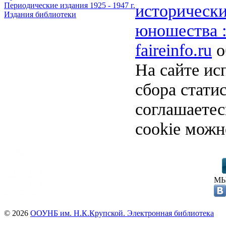
исторически
Периодические издания 1925 - 1947 г.
Издания библиотеки
юношества :
faireinfo.ru
о
На сайте ис
сбора стати
соглашаете
cookie можн
МЫ
© 2026
ООУНБ им. Н.К.Крупской. Электронная библиотека