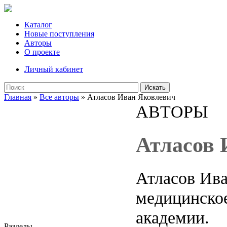
Каталог
Новые поступления
Авторы
О проекте
Личный кабинет
Искать
Главная
»
Все авторы
» Атласов Иван Яковлевич
АВТОРЫ
Атласов 
Атласов Ива
медицинское
академии.
Разделы