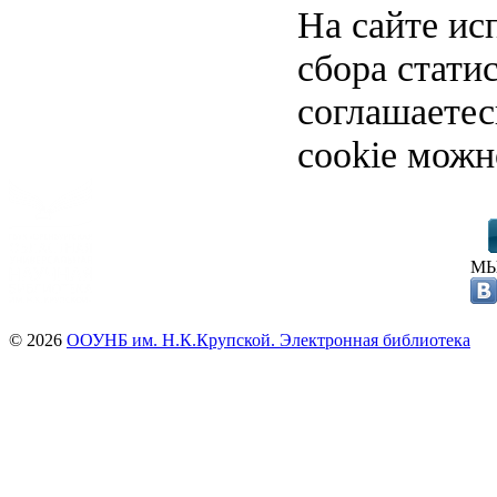
На сайте ис
сбора стати
соглашаете
cookie можн
МЫ
© 2026
ООУНБ им. Н.К.Крупской. Электронная библиотека