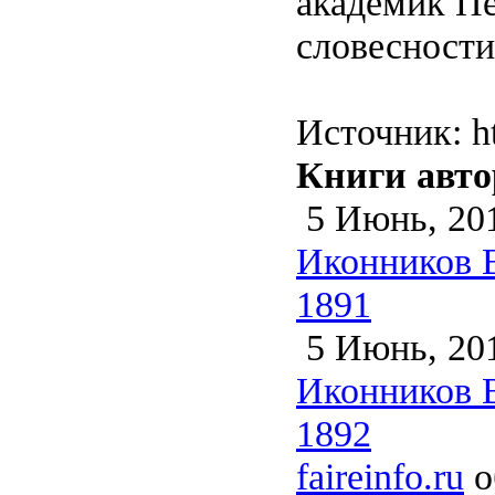
академик Пе
словесности
Источник: htt
Книги авто
5 Июнь, 20
Иконников В
1891
5 Июнь, 20
Иконников В
1892
faireinfo.ru
о