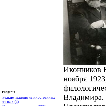
Иконников В
ноября 1923
филологичес
Разделы
Владимира.
Редкие издания на иностранных
языках (4)