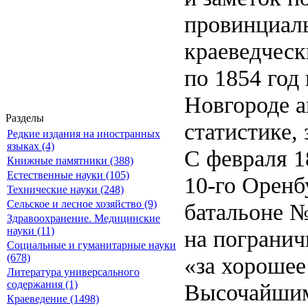
провинциаль
краеведческ
по 1854 год 
Новгороде а
Разделы
статистике,
Редкие издания на иностранных
языках (4)
С февраля 1
Книжные памятники (388)
Естественные науки (105)
10-го Оренб
Технические науки (248)
Сельское и лесное хозяйство (9)
батальоне №
Здравоохранение. Медицинские
науки (11)
на погранич
Социальные и гуманитарные науки
(678)
«за хорошее
Литература универсального
содержания (1)
Высочайшим 
Краеведение (1498)