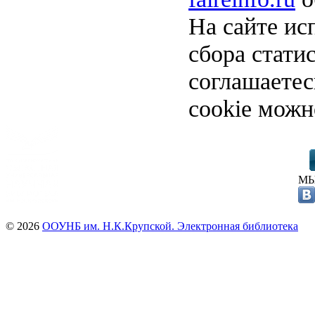
На сайте ис
сбора стати
соглашаете
cookie можн
МЫ
© 2026
ООУНБ им. Н.К.Крупской. Электронная библиотека