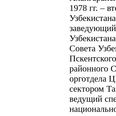
1978 гг. – 
Узбекистана;
заведующий
Узбекистана
Совета Узбе
Пскентского
районного С
орготдела Ц
сектором Та
ведущий спе
национально