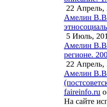
22 Апрель,
Амелин В.В
этносоциаль
5 Июль, 20
Амелин В.В.
регионе. 20
22 Апрель,
Амелин В.В
(постсоветс
faireinfo.ru
о
На сайте ис