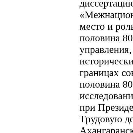
диссертацию
«Межнацион
место и рол
половина 80
управления,
исторически
границах со
половина 80-
исследовани
при Президе
Трудовую де
Ахангаранск