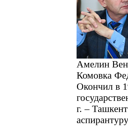
Амелин Вена
Комовка Фе
Окончил в 1
государстве
г. – Ташкен
аспирантуру