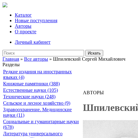
Каталог
Новые поступления
Авторы
О проекте
Личный кабинет
Искать
Главная
»
Все авторы
» Шпилевский Сергей Михайлович
Разделы
Редкие издания на иностранных
языках (4)
Книжные памятники (388)
Естественные науки (105)
АВТОРЫ
Технические науки (248)
Сельское и лесное хозяйство (9)
Шпилевский
Здравоохранение. Медицинские
науки (11)
Социальные и гуманитарные науки
(678)
Литература универсального