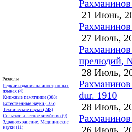
Рахманинов 
21 Июнь, 2
Рахманинов 
27 Июль, 2
Рахманинов 
прелюдий, №
28 Июль, 2
Разделы
Рахманинов 
Редкие издания на иностранных
языках (4)
dur. 1910
Книжные памятники (388)
Естественные науки (105)
28 Июль, 2
Технические науки (248)
Рахманинов 
Сельское и лесное хозяйство (9)
Здравоохранение. Медицинские
26 Июль, 2
науки (11)