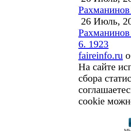
Рахманинов 
26 Июль, 2
Рахманинов 
6. 1923
faireinfo.ru
о
На сайте ис
сбора стати
соглашаете
cookie можн
МЫ