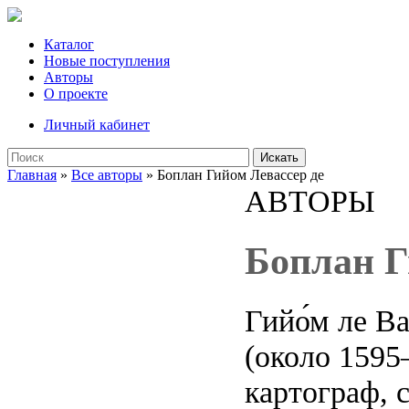
Каталог
Новые поступления
Авторы
О проекте
Личный кабинет
Искать
Главная
»
Все авторы
» Боплан Гийом Левассер де
АВТОРЫ
Боплан Г
Гийо́м ле Ва
(около 159
картограф, 