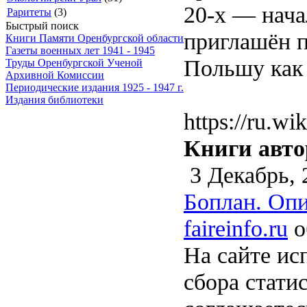
20-х — нача
Раритеты
(3)
Быстрый поиск
приглашён п
Книги Памяти Оренбургской области
Газеты военных лет 1941 - 1945
Польшу как 
Труды Оренбургской Ученой
Архивной Комиссии
Периодические издания 1925 - 1947 г.
Издания библиотеки
https://ru.wi
Книги авто
3 Декабрь, 
Боплан. Опи
faireinfo.ru
о
На сайте ис
сбора стати