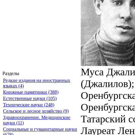
Муса Джали
Разделы
(Джалилов);
Редкие издания на иностранных
языках (4)
Оренбургск
Книжные памятники (388)
Естественные науки (105)
Оренбургска
Технические науки (248)
Сельское и лесное хозяйство (9)
Татарский с
Здравоохранение. Медицинские
науки (11)
Лауреат Лен
Социальные и гуманитарные науки
(678)