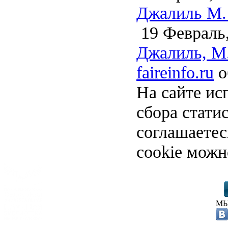
Джалиль М. 
19 Февраль,
Джалиль, М.
faireinfo.ru
о
На сайте ис
сбора стати
соглашаете
cookie можн
МЫ