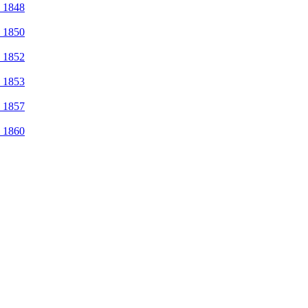
 1848
 1850
 1852
 1853
 1857
 1860