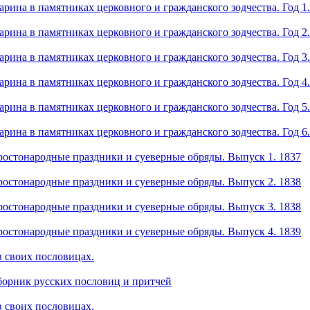
арина в памятниках церковного и гражданского зодчества. Год 1.
арина в памятниках церковного и гражданского зодчества. Год 2.
арина в памятниках церковного и гражданского зодчества. Год 3.
арина в памятниках церковного и гражданского зодчества. Год 4.
арина в памятниках церковного и гражданского зодчества. Год 5.
арина в памятниках церковного и гражданского зодчества. Год 6.
ростонародные праздники и суеверные обряды. Выпуск 1. 1837
ростонародные праздники и суеверные обряды. Выпуск 2. 1838
ростонародные праздники и суеверные обряды. Выпуск 3. 1838
ростонародные праздники и суеверные обряды. Выпуск 4. 1839
в своих пословицах.
борник русских пословиц и притчей
в своих пословицах.