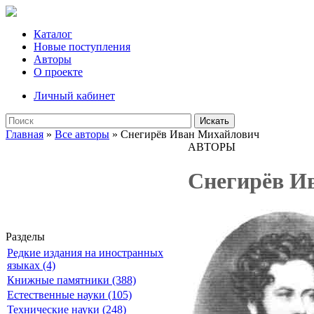
Каталог
Новые поступления
Авторы
О проекте
Личный кабинет
Искать
Главная
»
Все авторы
» Снегирёв Иван Михайлович
АВТОРЫ
Снегирёв И
Разделы
Редкие издания на иностранных
языках (4)
Книжные памятники (388)
Естественные науки (105)
Технические науки (248)