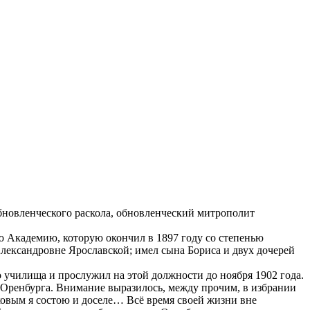
бновленческого раскола, обновленческий митрополит
 Академию, которую окончил в 1897 году со степенью
лександровне Ярославской; имел сына Бориса и двух дочерей
о училища и прослужил на этой должности до ноября 1902 года.
г. Оренбурга. Внимание выразилось, между прочим, в избрании
ковым я состою и доселе… Всё время своей жизни вне