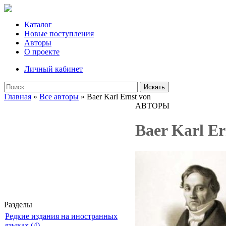
Каталог
Новые поступления
Авторы
О проекте
Личный кабинет
Искать
Главная
»
Все авторы
» Baer Karl Ernst von
АВТОРЫ
Baer Karl Er
Разделы
Редкие издания на иностранных
языках (4)