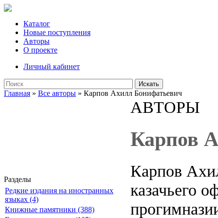
Каталог
Новые поступления
Авторы
О проекте
Личный кабинет
Искать
Главная
»
Все авторы
» Карпов Ахилл Бонифатьевич
АВТОРЫ
Карпов 
Карпов Ахил
Разделы
казачьего о
Редкие издания на иностранных
языках (4)
прогимназии
Книжные памятники (388)