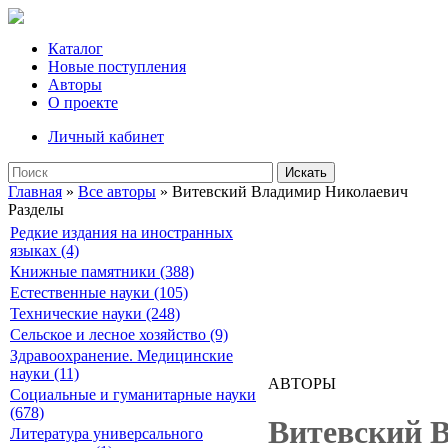
Каталог
Новые поступления
Авторы
О проекте
Личный кабинет
Искать
Главная
»
Все авторы
» Витевский Владимир Николаевич
Разделы
Редкие издания на иностранных
языках (4)
Книжные памятники (388)
Естественные науки (105)
Технические науки (248)
Сельское и лесное хозяйство (9)
Здравоохранение. Медицинские
науки (11)
АВТОРЫ
Социальные и гуманитарные науки
(678)
Витевский 
Литература универсального