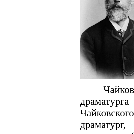
Чайковск
драматур
Чайковского
драматург