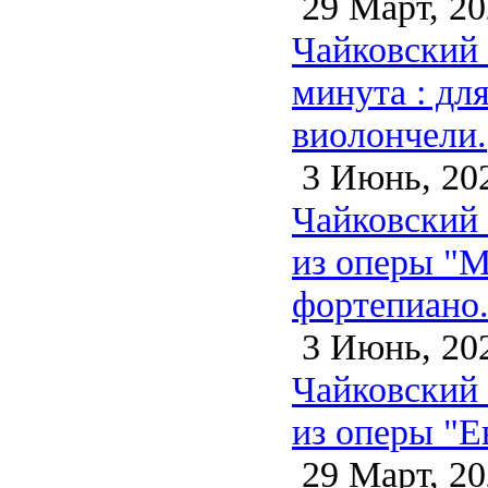
29 Март, 20
Чайковский 
минута : дл
виолончели.
3 Июнь, 20
Чайковский П
из оперы "Ма
фортепиано.
3 Июнь, 20
Чайковский 
из оперы "Е
29 Март, 20