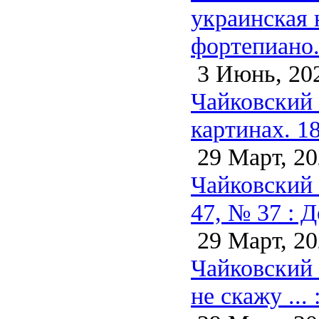
украинская н
фортепиано.
3 Июнь, 20
Чайковский 
картинах. 1
29 Март, 20
Чайковский 
47, № 37 : Д
29 Март, 20
Чайковский 
не скажу ...