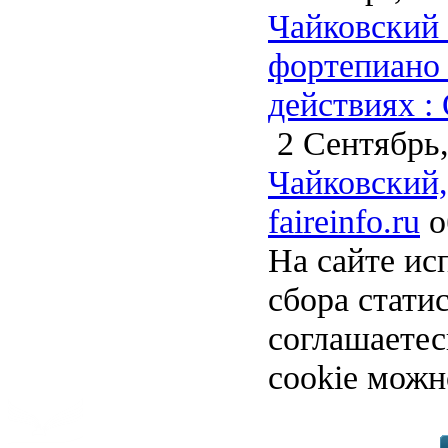
Чайковский 
фортепиано 
действиях : 
2 Сентябрь,
Чайковский
faireinfo.ru
о
На сайте ис
сбора стати
соглашаете
cookie можн