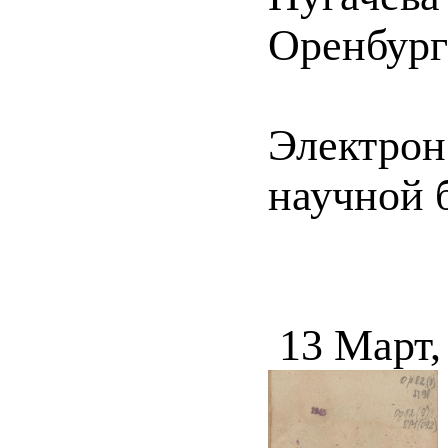
Оренбург 
Электрон
научной б
13 Март,