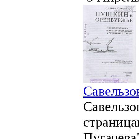
Савельзо
Савельзо
страница
Пугачева"