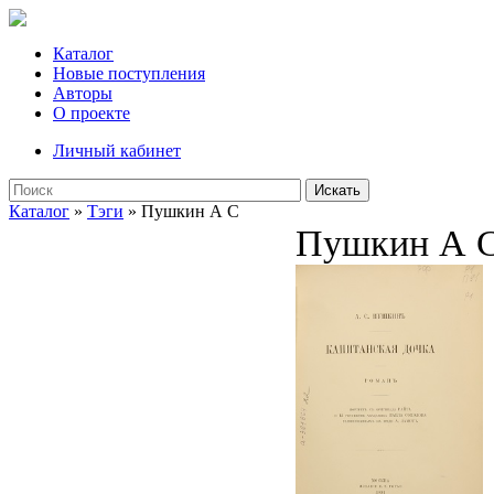
Каталог
Новые поступления
Авторы
О проекте
Личный кабинет
Искать
Каталог
»
Тэги
» Пушкин А С
Пушкин А 