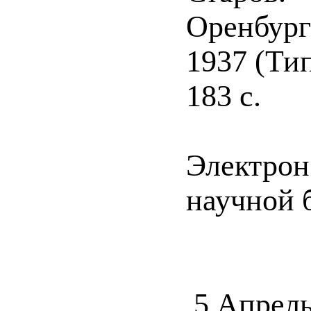
Оренбург
1937 (Ти
183 с.
Электрон
научной б
5 Апрель