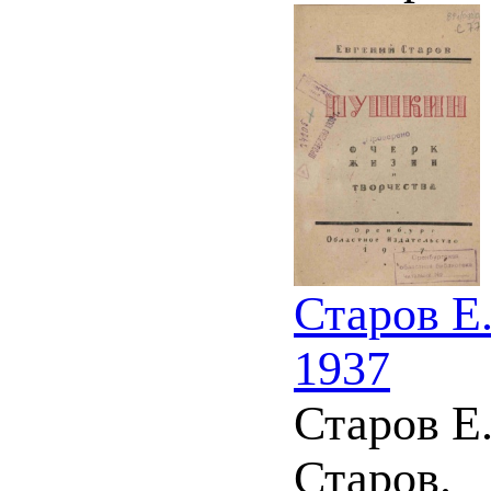
Старов Е
1937
Старов Е.
Старов.