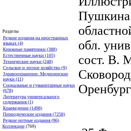
Иллюстри
Пушкина 
областно
Разделы
Редкие издания на иностранных
обл. унив
языках (4)
Книжные памятники (388)
сост. В. 
Естественные науки (105)
Технические науки (248)
Сельское и лесное хозяйство (9)
Сковородк
Здравоохранение. Медицинские
науки (11)
Оренбург 
Социальные и гуманитарные науки
(678)
Литература универсального
содержания (1)
Краеведение (1498)
Периодические издания (7258)
Редкие нотные издания (96)
Коллекции
(769)