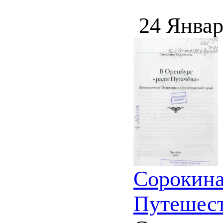
24 Январ
Сорокина
Путешест