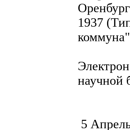
Оренбург
1937 (Ти
коммуна")
Электрон
научной б
5 Апрель