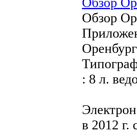
Обзор Ор
Обзор Оре
Приложен
Оренбургс
Типографи
: 8 л. ве
Электрон
в 2012 г.