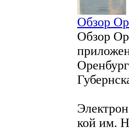
Обзор Ор
Обзор Оре
приложен
Оренбургс
Губернска
Электрон.
кой им. 