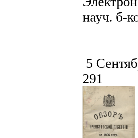
Электрон
науч. б-к
5 Сентяб
291