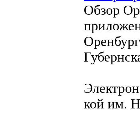
Обзор Оре
приложен
Оренбургс
Губернска
Электрон.
кой им. 