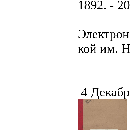
1892. - 20
Электрон.
кой им. 
4 Декабр