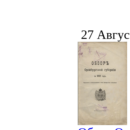
27 Авгус