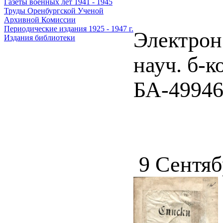
Газеты военных лет 1941 - 1945
Труды Оренбургской Ученой
Архивной Комиссии
Периодические издания 1925 - 1947 г.
Электрон
Издания библиотеки
науч. б-к
БА-49946
9 Сентяб