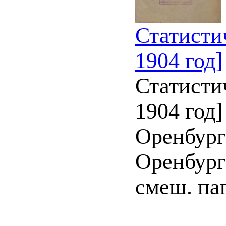
Статисти
1904 год]
Статисти
1904 год]
Оренбург 
Оренбург 
смеш. паг