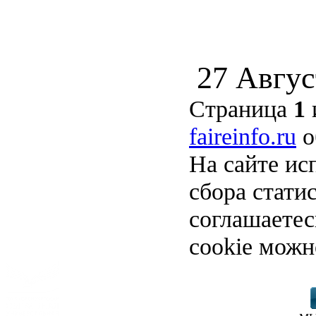
27 Авгус
Страница
1
faireinfo.ru
о
На сайте ис
сбора стати
соглашаете
cookie можн