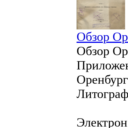
Обзор Ор
Обзор Ор
Приложен
Оренбургс
Литограф
Электрон