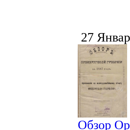
27 Январ
Обзор Ор