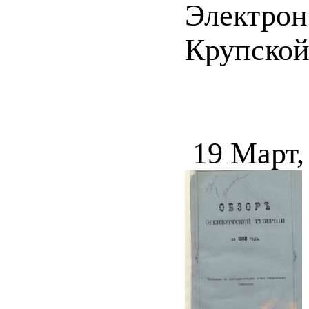
Электрон
Крупской 
19 Март,