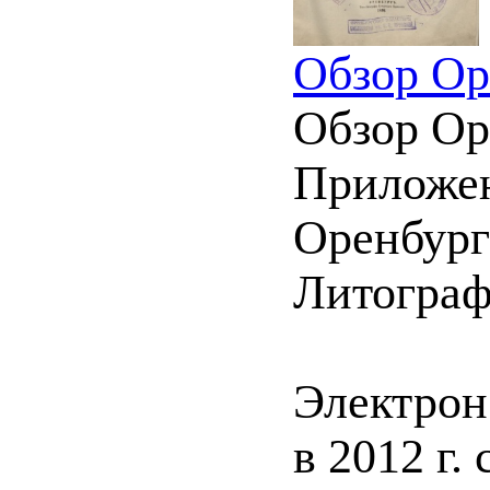
Обзор Ор
Обзор Ор
Приложен
Оренбургс
Литограф
Электрон
в 2012 г.