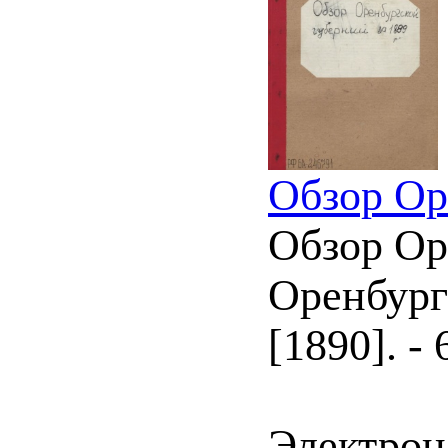
Обзор Ор
Обзор Оре
Оренбург
[1890]. - 
Электрон