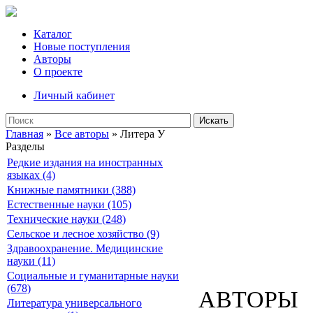
Каталог
Новые поступления
Авторы
О проекте
Личный кабинет
Искать
Главная
»
Все авторы
» Литера У
Разделы
Редкие издания на иностранных
языках (4)
Книжные памятники (388)
Естественные науки (105)
Технические науки (248)
Сельское и лесное хозяйство (9)
Здравоохранение. Медицинские
науки (11)
Социальные и гуманитарные науки
(678)
АВТОРЫ
Литература универсального