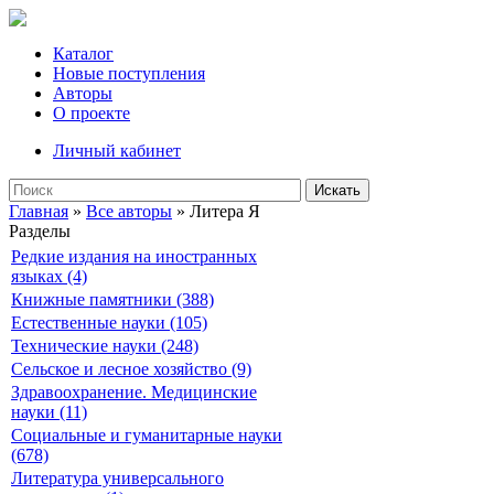
Каталог
Новые поступления
Авторы
О проекте
Личный кабинет
Искать
Главная
»
Все авторы
» Литера Я
Разделы
Редкие издания на иностранных
языках (4)
Книжные памятники (388)
Естественные науки (105)
Технические науки (248)
Сельское и лесное хозяйство (9)
Здравоохранение. Медицинские
науки (11)
Социальные и гуманитарные науки
(678)
Литература универсального