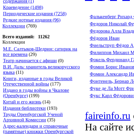
содержания (1)
Краеведение (1498)
Периодические издания (7258)
Фалькенберг Рихард
Редкие нотные издания (96)
Федоров Николай Фе
Коллекции
(769)
Федорова Алла Влад
Всего изданий: 11262
Фёдоров Иван
Коллекции
Фиельструп Фёдор А
М.Е. Салтыков-Щедрин: сатирик на
Филиппов Михаил М
все времена
(29)
Фокель Фердинанд Г
Театр начинается с афиши
(0)
В.И. Даль: хранитель великорусского
Фомин Борис Ивано
языка
(11)
Фомин Александр И
Книги, изданные в годы Великой
Фонтенель, Бернар Л
Отечественной войны
(177)
Фуке де Ла Мотт Фр
Издано в годы войны в Чкалове
(Оренбурге)
(199)
Фукс Карл Фёдорови
Китай и его жизнь
(14)
Издания библиотеки
(193)
faireinfo.ru
Труды Оренбургской Ученой
Архивной Комиссии
(35)
На сайте и
Адрес-календари и справочные
(памятные) книжки Оренбургской