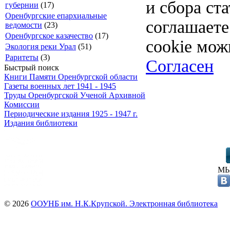
и сбора ст
губернии
(17)
Оренбургские епархиальные
соглашает
ведомости
(23)
Оренбургское казачество
(17)
cookie мож
Экология реки Урал
(51)
Раритеты
(3)
Согласен
Быстрый поиск
Книги Памяти Оренбургской области
Газеты военных лет 1941 - 1945
Труды Оренбургской Ученой Архивной
Комиссии
Периодические издания 1925 - 1947 г.
Издания библиотеки
МЫ
© 2026
ООУНБ им. Н.К.Крупской. Электронная библиотека