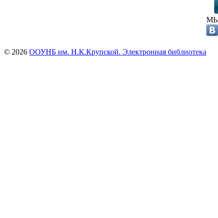
МЫ
© 2026
ООУНБ им. Н.К.Крупской. Электронная библиотека